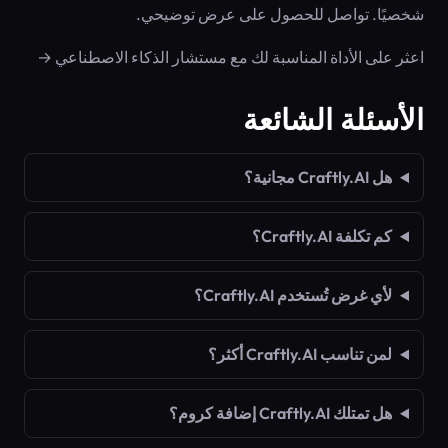
شخصيًا. تواصل للحصول على عرض توضيحي.
اعثر على الأداة المناسبة لك مع مستشار الذكاء الاصطناعي →
الأسئلة الشائعة
هل Craftly.AI مجانية؟
كم تكلفة Craftly.AI؟
لأي غرض تُستخدم Craftly.AI؟
لمن تناسب Craftly.AI أكثر؟
هل تمتلك Craftly.AI إضافة كروم؟