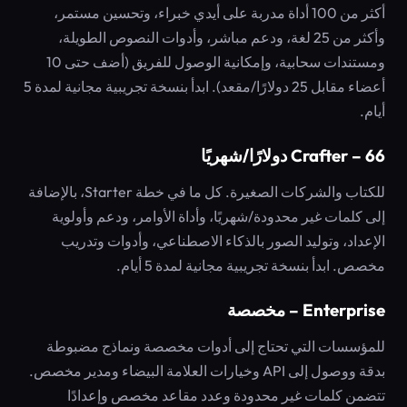
أكثر من 100 أداة مدربة على أيدي خبراء، وتحسين مستمر،
وأكثر من 25 لغة، ودعم مباشر، وأدوات النصوص الطويلة،
ومستندات سحابية، وإمكانية الوصول للفريق (أضف حتى 10
أعضاء مقابل 25 دولارًا/مقعد). ابدأ بنسخة تجريبية مجانية لمدة 5
أيام.
Crafter – 66 دولارًا/شهريًا
للكتاب والشركات الصغيرة. كل ما في خطة Starter، بالإضافة
إلى كلمات غير محدودة/شهريًا، وأداة الأوامر، ودعم وأولوية
الإعداد، وتوليد الصور بالذكاء الاصطناعي، وأدوات وتدريب
مخصص. ابدأ بنسخة تجريبية مجانية لمدة 5 أيام.
Enterprise – مخصصة
للمؤسسات التي تحتاج إلى أدوات مخصصة ونماذج مضبوطة
بدقة ووصول إلى API وخيارات العلامة البيضاء ومدير مخصص.
تتضمن كلمات غير محدودة وعدد مقاعد مخصص وإعدادًا