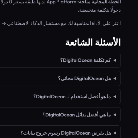
الخطة المجانية متاحة:
دخولًا بتكلفة منخفضة.
اعثر على الأداة المناسبة لك مع مستشار الذكاء الاصطناعي →
الأسئلة الشائعة
كم تكلفة DigitalOcean؟
هل DigitalOcean مجاني؟
ما هو أفضل استخدام لـ DigitalOcean؟
ما هي أفضل بدائل DigitalOcean؟
هل يفرض DigitalOcean رسوم خروج بيانات؟