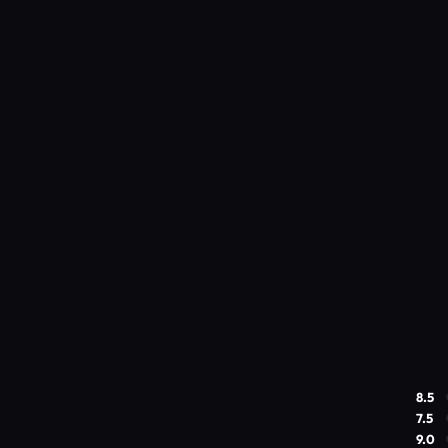
8.5
7.5
9.0