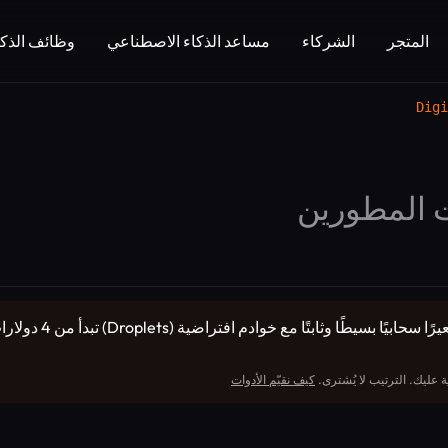
المتجر
الشركاء
مساعد الذكاء الاصطناعي
وظائف الذكا
Digi
 المطورين
 عليك. الترتيب لا يُشترى.
كيف نقيّم الأدوات