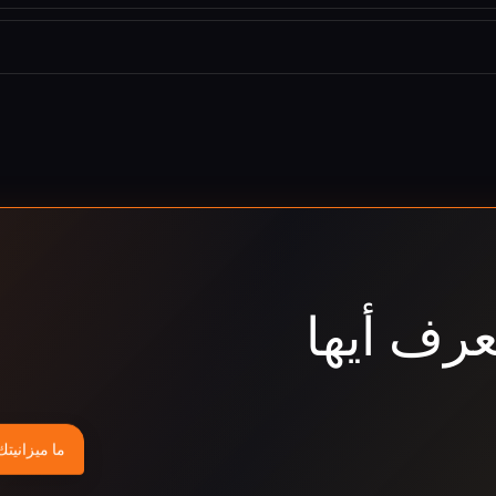
عرف أيها
ما ميزانيتك