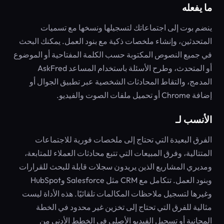
ما يفعله
ينضم بوت إلى اجتماعاتك لتسجيلها ونسخها مع تسميات
المتحدثين، وإنشاء ملخصات ذكية مع بنود العمل. يمكنك البحث
في جميع النصوص المكتوبة حسب الكلمة المفتاحية أو الموضوع
أو المتحدث، وطرح الأسئلة باستخدام المساعد AskFred
المدمج، والتقاط المحادثات الشخصية عبر تطبيق الجوال أو
إضافة Chrome أو تحميل ملفات الصوت والفيديو.
الأنسب لـ
الفرق البعيدة التي تحتاج إلى ملخصات فورية للاجتماعات
المتتالية، وفرق المبيعات التي تتبع محادثات العملاء للمتابعة،
ومديري المشاريع الذين يريدون سجلات قابلة للبحث للقرارات
وبنود العمل. تتكامل مع CRM مثل Salesforce وHubSpot
وغيرها لتسجيل ملاحظات المكالمات تلقائيًا. هذه الأداة ليست
مثالية للفرق التي تحتاج إلى تخزين غير محدود في الخطة
المجانية أو تسجيل الفيديو الأصلي في الخطط الأدنى من