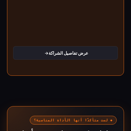
عرض تفاصيل الشراكة
→
◆ لست متأكدًا أنها الأداة المناسبة؟