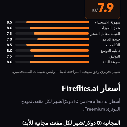
7.9
/10
سهولة الاستخدام
8.5
عمق الميزات
8.0
القيمة مقابل السعر
7.5
جودة الدعم
7.0
التكاملات
8.5
قابلية التوسع
8.0
التوثيق
7.5
سرعة البدء
8.0
تقييم تحريري وفق منهجية المراجعة لدينا — وليس تقييمات المستخدمين.
أسعار Fireflies.ai
أسعار Fireflies.ai: من 10 دولارًا/شهر لكل مقعد. نموذج
الفوترة: Freemium.
المجانية (0 دولار/شهر لكل مقعد، مجانية للأبد)