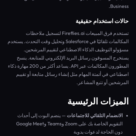
Business.
حالات استخدام حقيقية
تستخدم فرق المبيعات Fireflies.ai لتسجيل ملاحظات
المكالمات تلقائيًا في Salesforce وتحليل وقت التحدث. يستخدم
مسؤولو التوظيف الذكاء الاصطناعي لتقييم المرشحين.
يستخرج المسوقون رسائل البريد الإلكتروني للمتابعة. ينسخ
المطورون المكالمات عبر API. يساعد أكثر من 200 مهارة ذكاء
اصطناعي في أتمتة المهام مثل إنشاء رسائل متابعة أو تقييم
المرشحين أو تتبع المشاعر.
الميزات الرئيسية
الانضمام التلقائي للاجتماعات
— ينضم البوت إلى أحداث
التقويم الخاصة بك على Zoom وTeams وGoogle Meet
دون الحاجة لدعوات يدوية