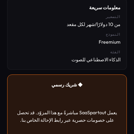
معلومات سريعة
التسعير
من 10 دولارًا/شهر لكل مقعد
النموذج
Freemium
الفئة
الذكاء الاصطناعي للصوت
◆ شريك رسمي
يعمل SaaSpartout مباشرةً مع هذا المزوّد. قد تحصل
على خصومات حصرية عبر رابط الإحالة الخاص بنا.