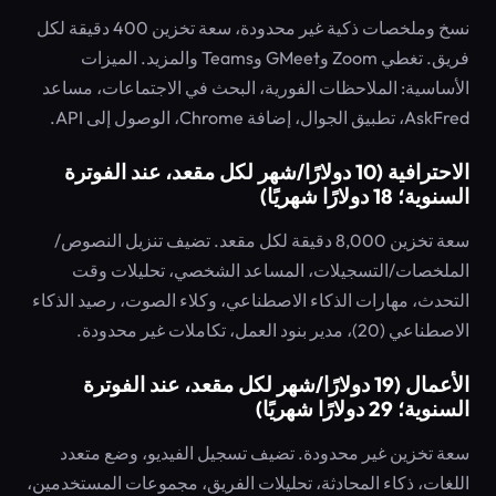
نسخ وملخصات ذكية غير محدودة، سعة تخزين 400 دقيقة لكل
فريق. تغطي Zoom وGMeet وTeams والمزيد. الميزات
الأساسية: الملاحظات الفورية، البحث في الاجتماعات، مساعد
AskFred، تطبيق الجوال، إضافة Chrome، الوصول إلى API.
الاحترافية (10 دولارًا/شهر لكل مقعد، عند الفوترة
السنوية؛ 18 دولارًا شهريًا)
سعة تخزين 8,000 دقيقة لكل مقعد. تضيف تنزيل النصوص/
الملخصات/التسجيلات، المساعد الشخصي، تحليلات وقت
التحدث، مهارات الذكاء الاصطناعي، وكلاء الصوت، رصيد الذكاء
الاصطناعي (20)، مدير بنود العمل، تكاملات غير محدودة.
الأعمال (19 دولارًا/شهر لكل مقعد، عند الفوترة
السنوية؛ 29 دولارًا شهريًا)
سعة تخزين غير محدودة. تضيف تسجيل الفيديو، وضع متعدد
اللغات، ذكاء المحادثة، تحليلات الفريق، مجموعات المستخدمين،