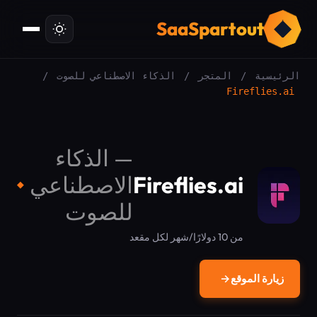
ت
SaaSpartout
الرئيسية
/
المتجر
/
الذكاء الاصطناعي للصوت
/
Fireflies.ai
—
الذكاء
Fireflies.ai
الاصطناعي
◆
للصوت
من 10 دولارًا/شهر لكل مقعد
زيارة الموقع
→