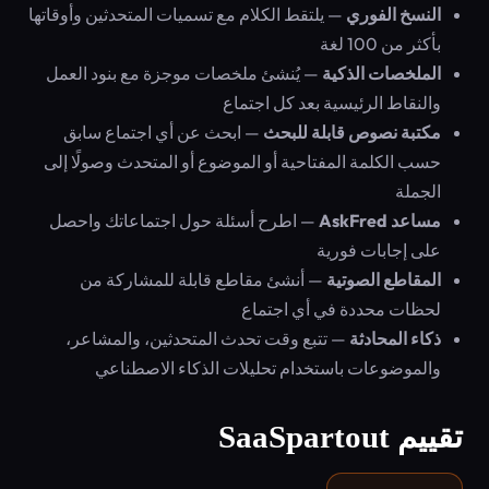
النسخ الفوري
— يلتقط الكلام مع تسميات المتحدثين وأوقاتها
بأكثر من 100 لغة
الملخصات الذكية
— يُنشئ ملخصات موجزة مع بنود العمل
والنقاط الرئيسية بعد كل اجتماع
مكتبة نصوص قابلة للبحث
— ابحث عن أي اجتماع سابق
حسب الكلمة المفتاحية أو الموضوع أو المتحدث وصولًا إلى
الجملة
مساعد AskFred
— اطرح أسئلة حول اجتماعاتك واحصل
على إجابات فورية
المقاطع الصوتية
— أنشئ مقاطع قابلة للمشاركة من
لحظات محددة في أي اجتماع
ذكاء المحادثة
— تتبع وقت تحدث المتحدثين، والمشاعر،
والموضوعات باستخدام تحليلات الذكاء الاصطناعي
تقييم SaaSpartout