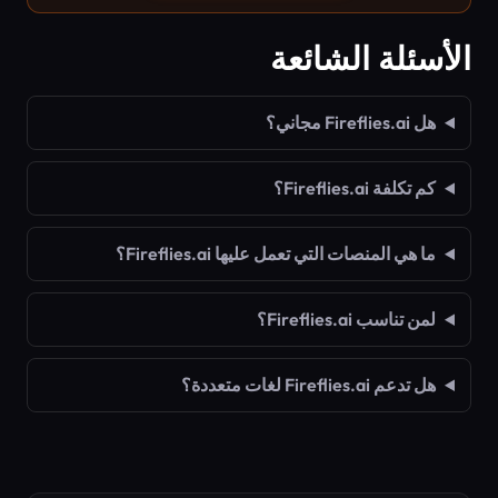
الأسئلة الشائعة
هل Fireflies.ai مجاني؟
كم تكلفة Fireflies.ai؟
ما هي المنصات التي تعمل عليها Fireflies.ai؟
لمن تناسب Fireflies.ai؟
هل تدعم Fireflies.ai لغات متعددة؟