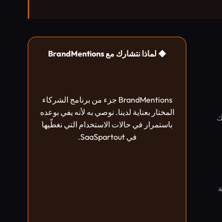
◆ لماذا نتشارك مع BrandMentions
BrandMentions جزء من برنامج الشركاء
المختار بعناية لدينا. نوصي به لأنه يفي بوعده
ك
باستمرار في حالات الاستخدام التي نغطّيها
في SaaSpartout.
ة