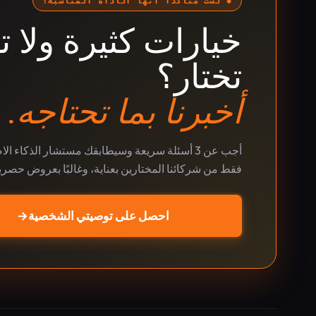
◆ لست متأكدًا أنها الأداة المناسبة؟
خيارات كثيرة ولا ت
تختار؟
أخبرنا بما تحتاجه.
أجب عن 3 أسئلة سريعة وسيطابقك مستشار الذكاء ا
فقط من شركائنا المختارين بعناية، وغالبًا بعروض حصري
احصل على توصيتي الشخصية
→