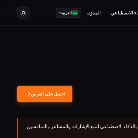
ت
ء الاصطناعي
المدوّنة
العربية
▾
احصل على العرض
→
لعلامة التجارية مدعومة بالذكاء الاصطناعي لتتبع الإشارات والمشاعر والمنافسين