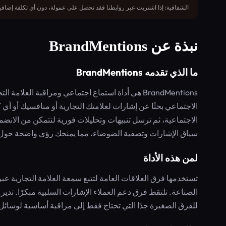
الشفافية: إذا اشتريت عبر روابطنا فقد نحصل على عمولة، دون أي تكلفة إضافية
نبذة عن BrandMentions
ما الذي تقدمه BrandMentions
BrandMentions هي أداة استماع اجتماعي ومراقبة ال
الاجتماعي بحثًا عن إشارات لعلامتك التجارية أو منافسيك أو أي 
الاجتماعية، ثم ترسل تنبيهات وتحليلات فورية لتتمكن من الانضم
سياق الإشارات وتصفية الضوضاء، مما يمنحك رؤى واضحة حول 
لمن هذه الأداة
تستخدمها فرق العلاقات العامة لتتبع سمعة العلامة التجارية ع
الصناعة. تلتقط فرق دعم العملاء الإشارات السلبية مبكرًا. تد
للفرق الصغيرة جدًا التي تحتاج فقط إلى مراقبة أساسية لوسائ