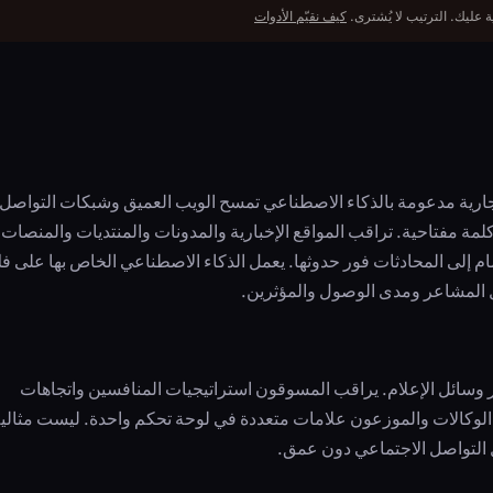
 عليك. الترتيب لا يُشترى.
كيف نقيّم الأدوات
علامة التجارية مدعومة بالذكاء الاصطناعي تمسح الويب العميق وشبكات التواصل
كلمة مفتاحية. تراقب المواقع الإخبارية والمدونات والمنتديات والمنصات
ام إلى المحادثات فور حدوثها. يعمل الذكاء الاصطناعي الخاص بها على ف
المشاعر ومدى الوصول والمؤثرين.
بر وسائل الإعلام. يراقب المسوقون استراتيجيات المنافسين واتجاهات
ير الوكالات والموزعون علامات متعددة في لوحة تحكم واحدة. ليست مثالي
ل التواصل الاجتماعي دون عمق.