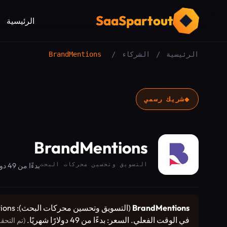
SaaSpartout
الرئيسية
الرئيسية
/
الشركاء
/
BrandMentions
◆
شريك رسمي
BrandMentions
التسويق وتحسين محركات البحث
بدءًا من 49 دولارًا شهريًا
BrandMentions
في الوقت الفعلي. السعر: بدءًا من 49 دولارًا شهريًا.
(تم التحقق 