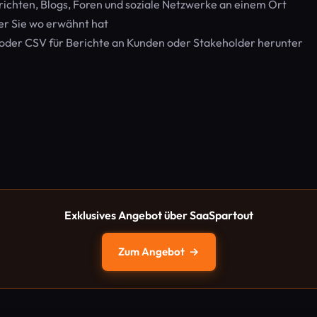
chten, Blogs, Foren und soziale Netzwerke an einem Ort
er Sie wo erwähnt hat
oder CSV für Berichte an Kunden oder Stakeholder herunter
Exklusives Angebot über SaaSpartout
Zum Angebot
→