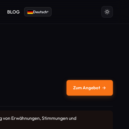
BLOG
Deutsch
▾
Zum Angebot
→
gung von Erwähnungen, Stimmungen und