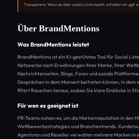
Transparenz: Wenn du über unsere Links kaufst, erhalten wir ggf. e
Über BrandMentions
Was BrandMentions leistet
BrandMentions ist ein KI-gestütztes Tool für Social L
Netzwerke nach Erwähnungen Ihrer Marke, Ihrer Wettb
Nachrichtenseiten, Blogs, Foren und soziale Plattforme
Gesprächen in dem Moment beitreten können, in dem sie
filtert Rauschen heraus, sodass Sie klare Einblicke in 
Für wen es geeignet ist
PR-Teams nutzen es, um die Markenreputation in den 
Wettbewerbsstrategien und Branchentrends. Kundensu
Agenturen und Reseller verwalten mehrere Marken in ei