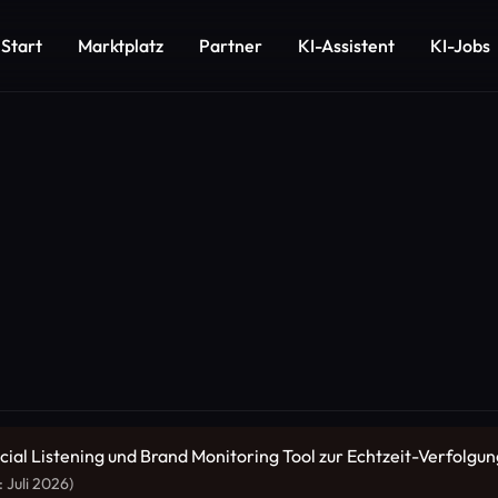
Start
Marktplatz
Partner
KI-Assistent
KI-Jobs
ocial Listening und Brand Monitoring Tool zur Echtzeit-Verfol
 Juli 2026)