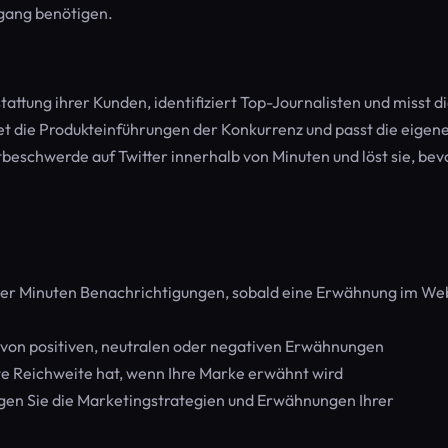
gang benötigen.
tattung ihrer Kunden, identifiziert Top-Journalisten und misst d
die Produkteinführungen der Konkurrenz und passt die eigen
beschwerde auf Twitter innerhalb von Minuten und löst sie, bev
ger Minuten Benachrichtigungen, sobald eine Erwähnung im We
 von positiven, neutralen oder negativen Erwähnungen
te Reichweite hat, wenn Ihre Marke erwähnt wird
gen Sie die Marketingstrategien und Erwähnungen Ihrer