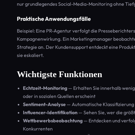
nur grundlegendes Social-Media-Monitoring ohne Tief
Praktische Anwendungsfälle
Beispiel: Eine PR-Agentur verfolgt die Presseberichters
Kampagnenwirkung. Ein Marketingmanager beobachtet 
Strategie an. Der Kundensupport entdeckt eine Produkt
sie eskaliert.
Wichtigste Funktionen
Echtzeit-Monitoring
— Erhalten Sie innerhalb weni
oder in sozialen Quellen erscheint
Sentiment-Analyse
— Automatische Klassifizierung
Influencer-Identifikation
— Sehen Sie, wer die größ
Wettbewerbsbeobachtung
— Entdecken und verfol
Konkurrenten