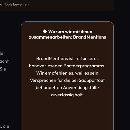
ir Tools bewerten
◆ Warum wir mit ihnen
zusammenarbeiten: BrandMentions
le
BrandMentions ist Teil unseres
acht
handverlesenen Partnerprogramms.
Sie
Wir empfehlen es, weil es sein
Versprechen für die bei SaaSpartout
behandelten Anwendungsfälle
zuverlässig hält.
, die