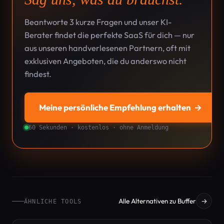
Beantworte 3 kurze Fragen und unser KI-
Berater findet die perfekte SaaS für dich — nur
aus unseren handverlesenen Partnern, oft mit
exklusiven Angeboten, die du anderswo nicht
findest.
Meine persönliche Empfehlung erhalten
→
60 Sekunden · kostenlos · ohne Anmeldung
Alle Alternativen zu Buffer
→
ÄHNLICHE TOOLS