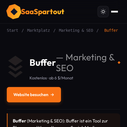
SaaSpartout
Start
/
Marktplatz
/
Marketing & SEO
/
Buffer
—
Marketing &
Buffer
◆
SEO
Kostenlos · ab 6 $/Monat
Website besuchen
→
Buffer
(Marketing & SEO): Buffer ist ein Tool zur