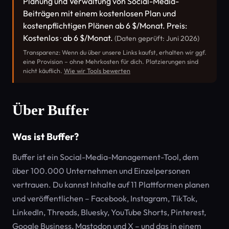
Planung und Verwaltung von Social-Media-
Beiträgen mit einem kostenlosen Plan und
kostenpflichtigen Plänen ab 6 $/Monat. Preis:
Kostenlos · ab 6 $/Monat.
(Daten geprüft: Juni 2026)
Transparenz: Wenn du über unsere Links kaufst, erhalten wir ggf.
eine Provision – ohne Mehrkosten für dich. Platzierungen sind
nicht käuflich.
Wie wir Tools bewerten
Über Buffer
Was ist Buffer?
Buffer ist ein Social-Media-Management-Tool, dem
über 100.000 Unternehmen und Einzelpersonen
vertrauen. Du kannst Inhalte auf 11 Plattformen planen
und veröffentlichen – Facebook, Instagram, TikTok,
LinkedIn, Threads, Bluesky, YouTube Shorts, Pinterest,
Google Business, Mastodon und X – und das in einem