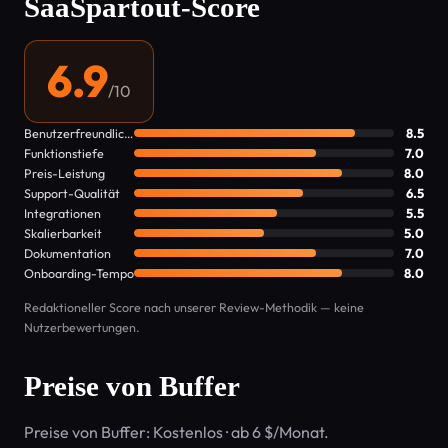
SaaSpartout-Score
6.9
/10
Benutzerfreundlichkeit
8.5
Funktionstiefe
7.0
Preis-Leistung
8.0
Support-Qualität
6.5
Integrationen
5.5
Skalierbarkeit
5.0
Dokumentation
7.0
Onboarding-Tempo
8.0
Redaktioneller Score nach unserer Review-Methodik — keine
Nutzerbewertungen.
Preise von Buffer
Preise von Buffer: Kostenlos · ab 6 $/Monat.