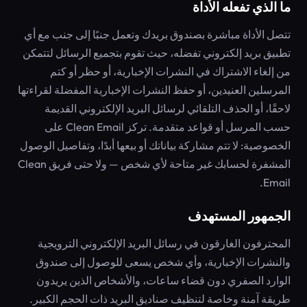
ما الذي تفعله الأداة
تتصل الأداة مباشرة بصندوق بريدك وتعمل جنبًا إلى جنب مع أي
تطبيق بريد إلكتروني تفضله، حيث تقوم بتجميع الرسائل لتتمكن
من إلغاء الاشتراك في النشرات الإخبارية، أو حظر أو كتم
المرسلين العنيدين، أو حفظ النشرات الإخبارية المفضلة لقراءتها
لاحقًا، أو الحذف التلقائي لرسائل البريد الإلكتروني القديمة
حسب المرسل أو قواعد متقدمة. تركز Clean Email على
الخصوصية: لا تتم مشاركة بياناتك أو بيعها أبدًا، وتفاصيل الوصول
المشفرة لحسابك غير متاحة لأي شخص — ولا حتى فريق Clean
Email.
الجمهور المستهدف
المحترفون الغارقون في رسائل البريد الإلكتروني الترويجية
والنشرات الإخبارية، وأي شخص يسعى للوصول إلى صندوق
الوارد الصفري دون قضاء ساعات، والأشخاص الذين يريدون
طريقة آمنة وخاصة لتنظيف صناديق البريد ذات الحجم الكبير.