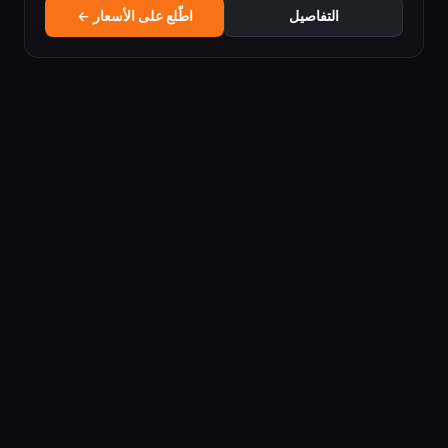
التفاصيل
اطّلع على الأسعار ←