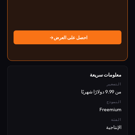
احصل على العرض
→
معلومات سريعة
التسعير
من 9.99 دولارًا شهريًا
النموذج
Freemium
الفئة
الإنتاجية