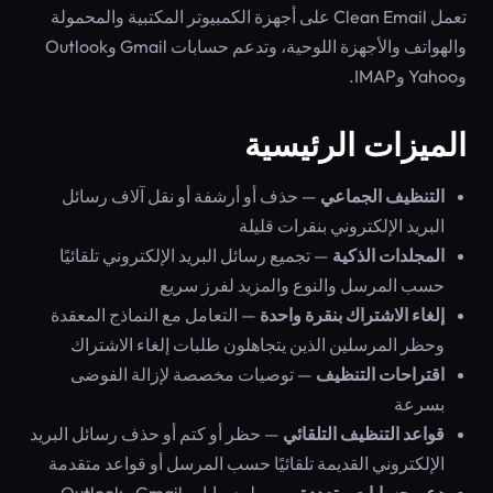
تعمل Clean Email على أجهزة الكمبيوتر المكتبية والمحمولة
والهواتف والأجهزة اللوحية، وتدعم حسابات Gmail وOutlook
وYahoo وIMAP.
الميزات الرئيسية
التنظيف الجماعي
— حذف أو أرشفة أو نقل آلاف رسائل
البريد الإلكتروني بنقرات قليلة
المجلدات الذكية
— تجميع رسائل البريد الإلكتروني تلقائيًا
حسب المرسل والنوع والمزيد لفرز سريع
إلغاء الاشتراك بنقرة واحدة
— التعامل مع النماذج المعقدة
وحظر المرسلين الذين يتجاهلون طلبات إلغاء الاشتراك
اقتراحات التنظيف
— توصيات مخصصة لإزالة الفوضى
بسرعة
قواعد التنظيف التلقائي
— حظر أو كتم أو حذف رسائل البريد
الإلكتروني القديمة تلقائيًا حسب المرسل أو قواعد متقدمة