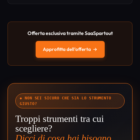
Offerta esclusiva tramite SaaSpartout
Approfitta dell’offerta
→
◆ NON SEI SICURO CHE SIA LO STRUMENTO
GIUSTO?
Troppi strumenti tra cui
scegliere?
Dicci di cosa hai bisogno.