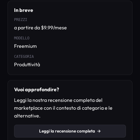
In breve
PREZZI
a partire da $9.99/mese
MODELLO
Freemium
CATEGORIA
Produttività
Vuoi approfondire?
Leggi la nostra recensione completa del
marketplace con il contesto di categoria e le
alternative.
Leggi la recensione completa
→