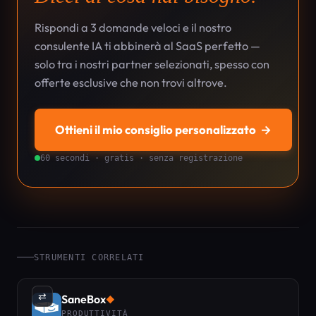
Rispondi a 3 domande veloci e il nostro
consulente IA ti abbinerà al SaaS perfetto —
solo tra i nostri partner selezionati, spesso con
offerte esclusive che non trovi altrove.
Ottieni il mio consiglio personalizzato
→
60 secondi · gratis · senza registrazione
STRUMENTI CORRELATI
⇄
SaneBox
◆
PRODUTTIVITÀ