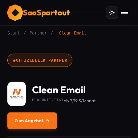
SaaSpartout
Start
/
Partner
/
Clean Email
◆
OFFIZIELLER PARTNER
Clean Email
PRODUKTIVITÄT
ab 9,99 $/Monat
Zum Angebot
→