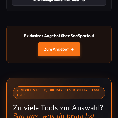
Vollständige Bewertung lesen
→
Exklusives Angebot über SaaSpartout
Zum Angebot
→
◆ NICHT SICHER, OB DAS DAS RICHTIGE TOOL
IST?
Zu viele Tools zur Auswahl?
Sag uns, was du brauchst.