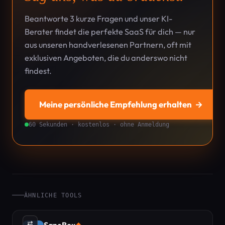
Beantworte 3 kurze Fragen und unser KI-
Berater findet die perfekte SaaS für dich — nur
aus unseren handverlesenen Partnern, oft mit
exklusiven Angeboten, die du anderswo nicht
findest.
Meine persönliche Empfehlung erhalten
→
60 Sekunden · kostenlos · ohne Anmeldung
ÄHNLICHE TOOLS
⇄