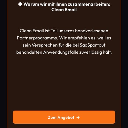
◆ Warum wir mit ihnen zusammenarbeiten:
Clean Email
Clean Email ist Teil unseres handverlesenen
Partnerprogramms. Wir empfehlen es, weil es
sein Versprechen für die bei SaaSpartout
behandelten Anwendungsfälle zuverlässig hält.
Zum Angebot
→