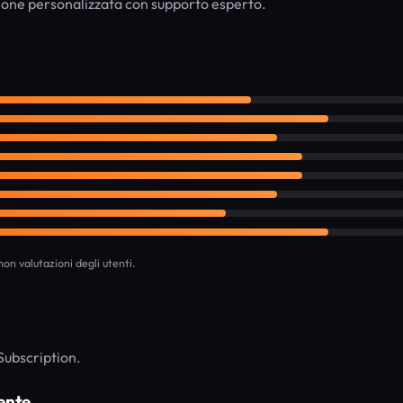
one personalizzata con supporto esperto.
on valutazioni degli utenti.
 Subscription.
ente