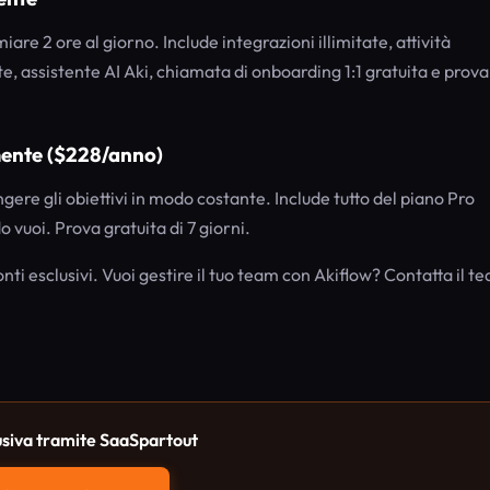
re 2 ore al giorno. Include integrazioni illimitate, attività
zate, assistente AI Aki, chiamata di onboarding 1:1 gratuita e prova
mente ($228/anno)
gere gli obiettivi in modo costante. Include tutto del piano Pro
 vuoi. Prova gratuita di 7 giorni.
ti esclusivi. Vuoi gestire il tuo team con Akiflow? Contatta il t
usiva tramite SaaSpartout