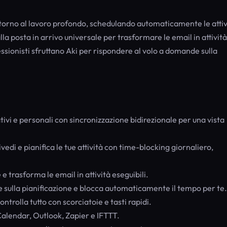
intorno al lavoro profondo, schedulando automaticamente le attiv
alla posta in arrivo universale per trasformare le email in attività
essionisti sfruttano Aki per rispondere al volo a domande sulla
ivi e personali con sincronizzazione bidirezionale per una vista
vedi e pianifica le tue attività con time-blocking giornaliero,
e trasforma le email in attività eseguibili.
ulla pianificazione e blocca automaticamente il tempo per te.
ntrolla tutto con scorciatoie e tasti rapidi.
alendar, Outlook, Zapier e IFTTT.