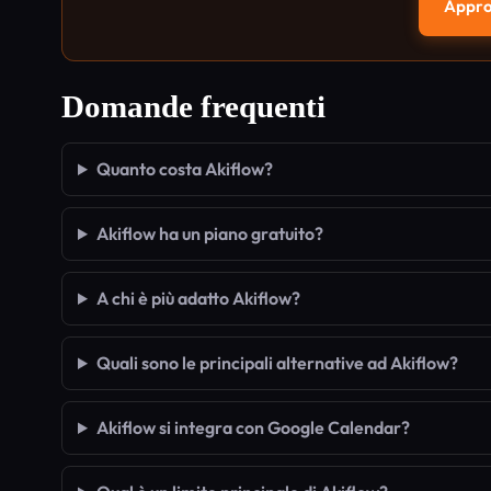
Approf
Domande frequenti
Quanto costa Akiflow?
Akiflow ha un piano gratuito?
A chi è più adatto Akiflow?
Quali sono le principali alternative ad Akiflow?
Akiflow si integra con Google Calendar?