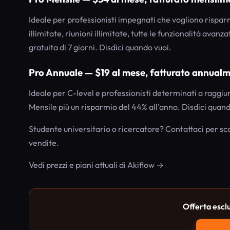
Ideale per professionisti impegnati che vogliono risparmia
illimitate, riunioni illimitate, tutte le funzionalità avan
gratuita di 7 giorni. Disdici quando vuoi.
Pro Annuale — $19 al mese, fatturato annual
Ideale per C-level e professionisti determinati a raggiun
Mensile più un risparmio del 44% all'anno. Disdici quando
Studente universitario o ricercatore? Contattaci per scon
vendite.
Vedi prezzi e piani attuali di Akiflow →
Offerta escl