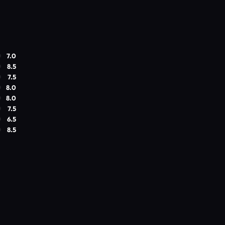
7.0
8.5
7.5
8.0
8.0
7.5
6.5
8.5