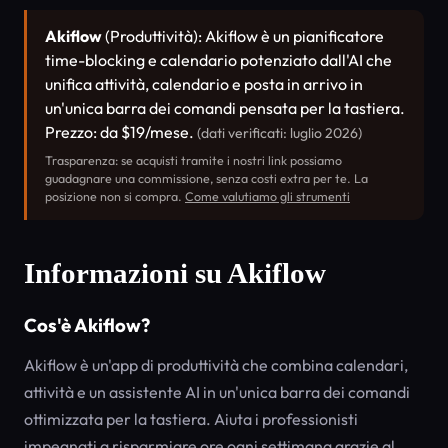
Akiflow
(Produttività): Akiflow è un pianificatore
time-blocking e calendario potenziato dall'AI che
unifica attività, calendario e posta in arrivo in
un'unica barra dei comandi pensata per la tastiera.
Prezzo: da $19/mese.
(dati verificati: luglio 2026)
Trasparenza: se acquisti tramite i nostri link possiamo
guadagnare una commissione, senza costi extra per te. La
posizione non si compra.
Come valutiamo gli strumenti
Informazioni su Akiflow
Cos'è Akiflow?
Akiflow è un'app di produttività che combina calendari,
attività e un assistente AI in un'unica barra dei comandi
ottimizzata per la tastiera. Aiuta i professionisti
impegnati a risparmiare ore ogni settimana grazie al