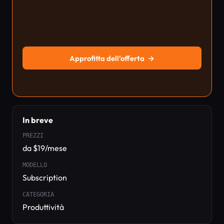
Approfitta dell’offerta
→
In breve
PREZZI
da $19/mese
MODELLO
Subscription
CATEGORIA
Produttività