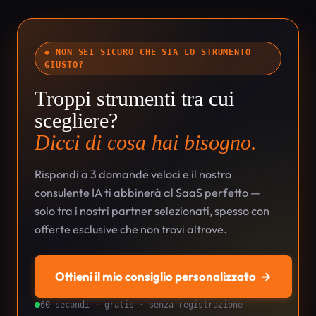
◆ NON SEI SICURO CHE SIA LO STRUMENTO
GIUSTO?
Troppi strumenti tra cui
scegliere?
Dicci di cosa hai bisogno.
Rispondi a 3 domande veloci e il nostro
consulente IA ti abbinerà al SaaS perfetto —
solo tra i nostri partner selezionati, spesso con
offerte esclusive che non trovi altrove.
Ottieni il mio consiglio personalizzato
→
60 secondi · gratis · senza registrazione