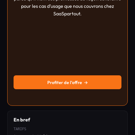
pour les cas d’usage que nous couvrons chez
SaaSpartout.
Profiter de l’offre
→
En bref
TARIFS