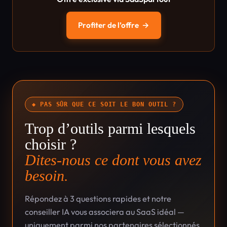
Profiter de l’offre
→
◆ PAS SÛR QUE CE SOIT LE BON OUTIL ?
Trop d’outils parmi lesquels
choisir ?
Dites-nous ce dont vous avez
besoin.
Répondez à 3 questions rapides et notre
conseiller IA vous associera au SaaS idéal —
uniquement parmi nos partenaires sélectionnés,