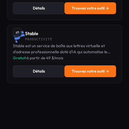
Détails
Trouvez votre outil →
⇄
Stable
PRODUCTIVITÉ
Stable est un service de boîte aux lettres virtuelle et
d'adresse professionnelle doté d'IA qui automatise le
traitement, le résumé et le routage du courrier.
Gratuit
·
à partir de 49 $/mois
Détails
Trouvez votre outil →