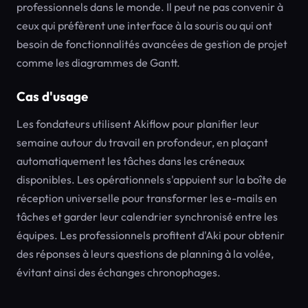
professionnels dans le monde. Il peut ne pas convenir à
ceux qui préfèrent une interface à la souris ou qui ont
besoin de fonctionnalités avancées de gestion de projet
comme les diagrammes de Gantt.
Cas d'usage
Les fondateurs utilisent Akiflow pour planifier leur
semaine autour du travail en profondeur, en plaçant
automatiquement les tâches dans les créneaux
disponibles. Les opérationnels s'appuient sur la boîte de
réception universelle pour transformer les e-mails en
tâches et garder leur calendrier synchronisé entre les
équipes. Les professionnels profitent d'Aki pour obtenir
des réponses à leurs questions de planning à la volée,
évitant ainsi des échanges chronophages.