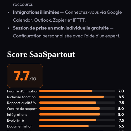
raccourci.
Intégrations illimitées
— Connectez-vous via Google
Calendar, Outlook, Zapier et IFTTT.
Session de prise en main individuelle gratuite
—
Configuration personnalisée avec l'aide d'un expert.
Score SaaSpartout
7.7
/10
Facilité d’utilisation
7.0
Richesse fonctionnelle
8.5
Rapport qualité/prix
7.5
Qualité du support
8.0
Intégrations
8.0
Évolutivité
7.5
Documentation
6.5