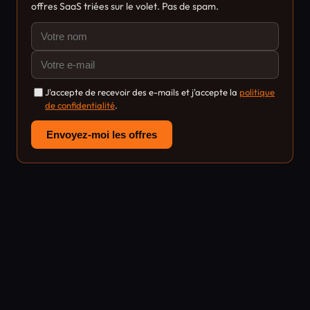
offres SaaS triées sur le volet. Pas de spam.
J'accepte de recevoir des e-mails et j'accepte la
politique
de confidentialité
.
Envoyez-moi les offres