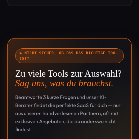
◆ NICHT SICHER, OB DAS DAS RICHTIGE TOOL
IST?
Zu viele Tools zur Auswahl?
Sag uns, was du brauchst.
Beantworte 3 kurze Fragen und unser KI-
Berater findet die perfekte SaaS für dich — nur
aus unseren handverlesenen Partnern, oft mit
exklusiven Angeboten, die du anderswo nicht
findest.