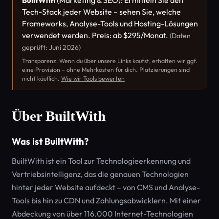
BuiltWith
(Marketing & SEO): Ermitteln Sie den
Tech-Stack jeder Website – sehen Sie, welche
Frameworks, Analyse-Tools und Hosting-Lösungen
verwendet werden. Preis: ab $295/Monat.
(Daten
geprüft: Juni 2026)
Transparenz: Wenn du über unsere Links kaufst, erhalten wir ggf.
eine Provision – ohne Mehrkosten für dich. Platzierungen sind
nicht käuflich.
Wie wir Tools bewerten
Über BuiltWith
Was ist BuiltWith?
BuiltWith ist ein Tool zur Technologieerkennung und
Vertriebsintelligenz, das die genauen Technologien
hinter jeder Website aufdeckt – von CMS und Analyse-
Tools bis hin zu CDN und Zahlungsabwicklern. Mit einer
Abdeckung von über 116.000 Internet-Technologien