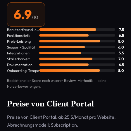
6.9
/10
Benutzerfreundlichkeit
7.5
Funktionstiefe
6.5
Preis-Leistung
8.0
Support-Qualität
6.0
Integrationen
5.5
Skalierbarkeit
7.0
Dokumentation
6.5
Onboarding-Tempo
8.0
Redaktioneller Score nach unserer Review-Methodik — keine
Nutzerbewertungen.
Preise von Client Portal
Preise von Client Portal: ab 25 $/Monat pro Website.
Abrechnungsmodell: Subscription.