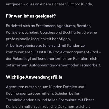
entgegen – alles an einem sicheren Ort pro Kunde.
Für wen ist es geeignet?
Es richtet sich an Freelancer, Agenturen, Berater,
Kanzleien, Schulen, Coaches und Buchhalter, die eine
professionelle Möglichkeit benötigen,
Arbeitsergebnisse zu teilen und mit Kunden zu
kommunizieren. Es ist KEIN Projektmanagement-Tool –
der Fokus liegt auf kundenorientierten Portalen, nicht
auf internem Aufgabenmanagement oder Teamarbeit.
Wichtige Anwendungsfälle
Agenturen nutzen es, um Kunden Dateien und
Rechnungen zu übermitteln. Schulen betten
Terminkalender ein und teilen Formulare mit Eltern.
Kanzleien halten vertrauliche Dokumente sicher.