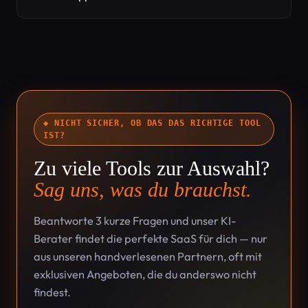
◆ NICHT SICHER, OB DAS DAS RICHTIGE TOOL
IST?
Zu viele Tools zur Auswahl?
Sag uns, was du brauchst.
Beantworte 3 kurze Fragen und unser KI-
Berater findet die perfekte SaaS für dich — nur
aus unseren handverlesenen Partnern, oft mit
exklusiven Angeboten, die du anderswo nicht
findest.