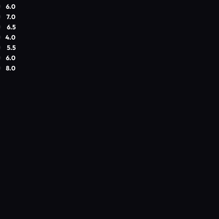
6.0
7.0
6.5
4.0
5.5
6.0
8.0