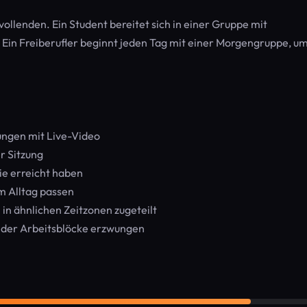
vollenden. Ein Student bereitet sich in einer Gruppe mit
 Ein Freiberufler beginnt jeden Tag mit einer Morgengruppe, u
ungen mit Live-Video
r Sitzung
ie erreicht haben
em Alltag passen
in ähnlichen Zeitzonen zugeteilt
d der Arbeitsblöcke erzwungen