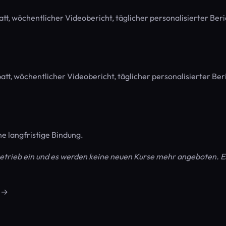
t, wöchentlicher Videobericht, täglicher personalisierter Beri
t, wöchentlicher Videobericht, täglicher personalisierter Beri
ne langfristige Bindung.
 Betrieb ein und es werden keine neuen Kurse mehr angeboten. E
r →