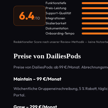
Funktionstiefe
Preis-Leistung
6.4
Support-Qualität
/10
Integrationen
Skalierbarkeit
Dokumentation
Onboarding-Tempo
Redaktioneller Score nach unserer Review-Methodik — keine Nutzer
Preise von DailiesPods
Preise von DailiesPods: ab 99 €/Monat. Abrechnungsm
Maintain – 99 €/Monat
Wöchentliche Gruppeneinschreibung, 5 % Rabatt, täglich
Portal.
Grow – 299 €/Monat