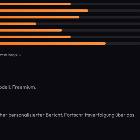
bewertungen.
odell: Freemium.
er personalisierter Bericht, Fortschrittsverfolgung über das