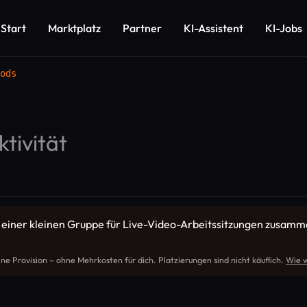
Start
Marktplatz
Partner
KI-Assistent
KI-Jobs
ods
tivität
n einer kleinen Gruppe für Live-Video-Arbeitssitzungen zusammen 
ine Provision – ohne Mehrkosten für dich. Platzierungen sind nicht käuflich.
Wie w