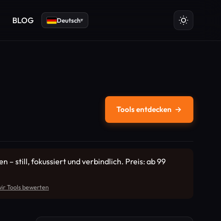
BLOG
Deutsch
▾
Tools entdecken
→
– still, fokussiert und verbindlich. Preis: ab 99
ir Tools bewerten