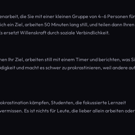
enarbeit, die Sie mit einer kleinen Gruppe von 4–6 Personen fü
h ein Ziel, arbeiten 50 Minuten lang still, und teilen dann Ihren
 ersetzt Willenskraft durch soziale Verbindlichkeit.
en Ihr Ziel, arbeiten still mit einem Timer und berichten, was S
digkeit und macht es schwer zu prokrastinieren, weil andere auf
okrastination kämpfen, Studenten, die fokussierte Lernzeit
vermissen. Es ist nichts für Leute, die lieber allein arbeiten oder