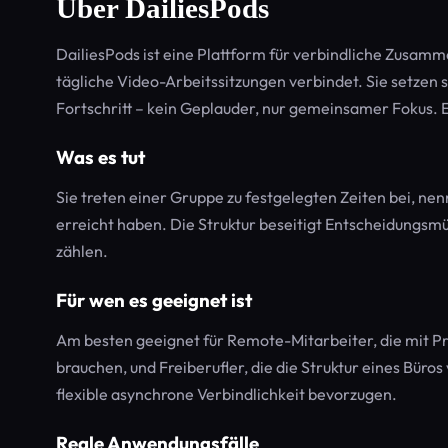
Über DailiesPods
DailiesPods ist eine Plattform für verbindliche Zusamm
tägliche Video-Arbeitssitzungen verbindet. Sie setzen sic
Fortschritt – kein Geplauder, nur gemeinsamer Fokus. Es
Was es tut
Sie treten einer Gruppe zu festgelegten Zeiten bei, nenn
erreicht haben. Die Struktur beseitigt Entscheidungsmü
zählen.
Für wen es geeignet ist
Am besten geeignet für Remote-Mitarbeiter, die mit Pr
brauchen, und Freiberufler, die die Struktur eines Büros 
flexible asynchrone Verbindlichkeit bevorzugen.
Reale Anwendungsfälle