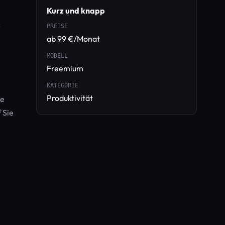
Kurz und knapp
r
PREISE
ab 99 €/Monat
MODELL
Freemium
KATEGORIE
Produktivität
ie
 Sie