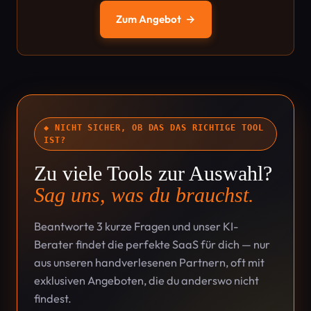
Zum Angebot
→
◆ NICHT SICHER, OB DAS DAS RICHTIGE TOOL
IST?
Zu viele Tools zur Auswahl?
Sag uns, was du brauchst.
Beantworte 3 kurze Fragen und unser KI-
Berater findet die perfekte SaaS für dich — nur
aus unseren handverlesenen Partnern, oft mit
exklusiven Angeboten, die du anderswo nicht
findest.