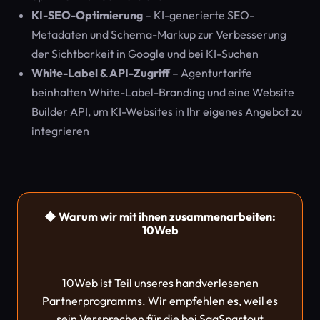
KI-SEO-Optimierung
– KI-generierte SEO-
Metadaten und Schema-Markup zur Verbesserung
der Sichtbarkeit in Google und bei KI-Suchen
White-Label & API-Zugriff
– Agenturtarife
beinhalten White-Label-Branding und eine Website
Builder API, um KI-Websites in Ihr eigenes Angebot zu
integrieren
◆ Warum wir mit ihnen zusammenarbeiten:
10Web
10Web ist Teil unseres handverlesenen
Partnerprogramms. Wir empfehlen es, weil es
sein Versprechen für die bei SaaSpartout