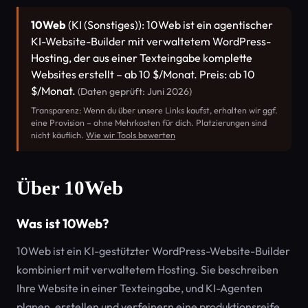
10Web
(KI (Sonstiges)): 10Web ist ein agentischer
KI-Website-Builder mit verwaltetem WordPress-
Hosting, der aus einer Texteingabe komplette
Websites erstellt – ab 10 $/Monat. Preis: ab 10
$/Monat.
(Daten geprüft: Juni 2026)
Transparenz: Wenn du über unsere Links kaufst, erhalten wir ggf.
eine Provision – ohne Mehrkosten für dich. Platzierungen sind
nicht käuflich.
Wie wir Tools bewerten
Über 10Web
Was ist 10Web?
10Web ist ein KI-gestützter WordPress-Website-Builder
kombiniert mit verwaltetem Hosting. Sie beschreiben
Ihre Website in einer Texteingabe, und KI-Agenten
planen, erstellen und verfeinern eine produktionsreife