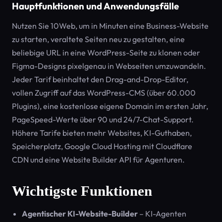
Hauptfunktionen und Anwendungsfälle
Nutzen Sie 10Web, um in Minuten eine Business-Website
zu starten, veraltete Seiten neu zu gestalten, eine
beliebige URL in eine WordPress-Seite zu klonen oder
Figma-Designs pixelgenau in Webseiten umzuwandeln.
Jeder Tarif beinhaltet den Drag-and-Drop-Editor,
vollen Zugriff auf das WordPress-CMS (über 60.000
Plugins), eine kostenlose eigene Domain im ersten Jahr,
PageSpeed-Werte über 90 und 24/7-Chat-Support.
Höhere Tarife bieten mehr Websites, KI-Guthaben,
Speicherplatz, Google Cloud Hosting mit Cloudflare
CDN und eine Website Builder API für Agenturen.
Wichtigste Funktionen
Agentischer KI-Website-Builder
– KI-Agenten