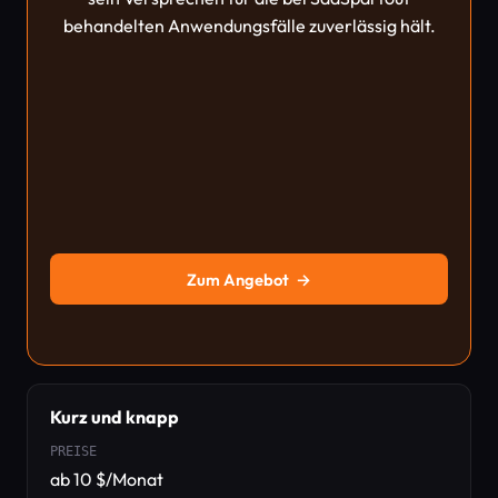
behandelten Anwendungsfälle zuverlässig hält.
Zum Angebot
→
Kurz und knapp
PREISE
ab 10 $/Monat