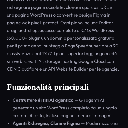
ridisegnare pagine obsolete, clonare qualsiasi URL in
una pagina WordPress o convertire design Figma in
pagine web pixel-perfect. Ogni piano include l'editor
drag-and-drop, accesso completo al CMS WordPress
(60.000+ plugin), un dominio personalizzato gratuito
per il primo anno, punteggio PageSpeed superiore a 90
e assistenza chat 24/7. I piani superiori aggiungono più
siti web, crediti AI, storage, hosting Google Cloud con
CDN Cloudflare e un'API Website Builder per le agenzie.
Funzionalità principali
Costruttore di siti AI agentico
— Gli agenti AI
generano un sito WordPress completo da un singolo
prompt di testo, incluse pagine, menu e immagini
Agenti Ridisegna, Clona e Figma
— Modernizza una