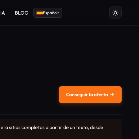
 IA
BLOG
Español
▾
Conseguir la oferta
→
ra sitios completos a partir de un texto, desde