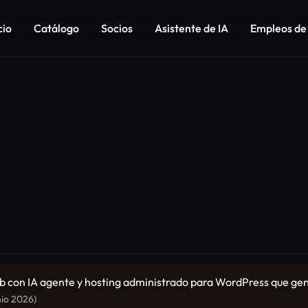
cio
Catálogo
Socios
Asistente de IA
Empleos de
eb con IA agente y hosting administrado para WordPress que gene
nio 2026)