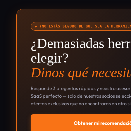
◆ ¿NO ESTÁS SEGURO DE QUE SEA LA HERRAMIE
¿Demasiadas herr
elegir?
Dinos qué necesit
Responde 3 preguntas rápidas y nuestro asesor 
SaaS perfecto — solo de nuestros socios selec
ofertas exclusivas que no encontrarás en otro si
Obtener mi recomendació