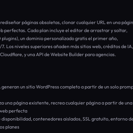
 rediseñar páginas obsoletas, clonar cualquier URL en una pági
perfectas. Cada plan incluye el editor de arrastrar y soltar,
ugins), un dominio personalizado gratis el primer año,
. Los niveles superiores añaden más sitios web, créditos de IA,
oudflare, y una API de Website Builder para agencias.
 generan un sitio WordPress completo a partir de un solo promp
 una página existente, recrea cualquier página a partir de una
 web perfecta
disponibilidad, contenedores aislados, SSL gratuito, entorno d
los planes