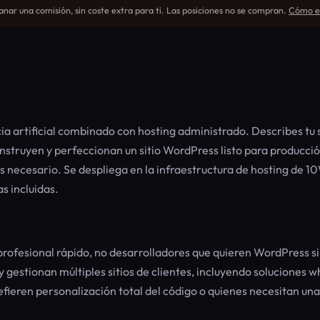
nar una comisión, sin coste extra para ti. Las posiciones no se compran.
Cómo ev
a artificial combinado con hosting administrado. Describes tu s
construyen y perfeccionan un sitio WordPress listo para producci
necesario. Se despliega en la infraestructura de hosting de 
s incluidas.
profesional rápido, no desarrolladores que quieren WordPress s
 gestionan múltiples sitios de clientes, incluyendo soluciones w
fieren personalización total del código o quienes necesitan una