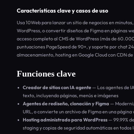
Características clave y casos de uso
Usa 10Web para lanzar un sitio de negocios en minutos,
WordPress, o convertir diseños de Figma en páginas web 
acceso completo al CMS de WordPress (más de 60.000 pl
puntuaciones PageSpeed de 90+, y soporte por chat 24/7
almacenamiento, hosting en Google Cloud con CDN de Cl
Funciones clave
Creador de sitios con IA agente
— Los agentes de IA
texto, incluyendo páginas, menús e imágenes
Agentes de rediseño, clonación y Figma
— Moderniza
URL, o convierte un archivo de Figma en una página
Hosting administrado para WordPress
— 99.99% de 
staging y copias de seguridad automáticas en todos 