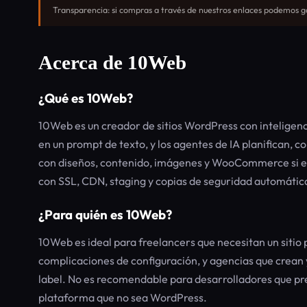
Transparencia: si compras a través de nuestros enlaces podemos ga
Acerca de 10Web
¿Qué es 10Web?
10Web es un creador de sitios WordPress con inteligenci
en un prompt de texto, y los agentes de IA planifican, 
con diseños, contenido, imágenes y WooCommerce si es 
con SSL, CDN, staging y copias de seguridad automática
¿Para quién es 10Web?
10Web es ideal para freelancers que necesitan un sitio 
complicaciones de configuración, y agencias que crean y
label. No es recomendable para desarrolladores que pre
plataforma que no sea WordPress.