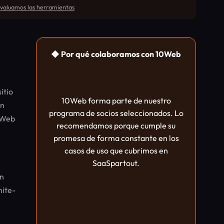
aluamos las herramientas
◆ Por qué colaboramos con 10Web
itio
10Web forma parte de nuestro
ón
programa de socios seleccionados. Lo
10Web
recomendamos porque cumple su
promesa de forma constante en los
casos de uso que cubrimos en
SaaSpartout.
in
hite-