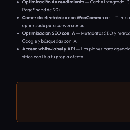
Optimización de rendimiento
— Caché integrada, C
PageSpeed de 90+
Comercio electrónico con WooCommerce
— Tienda 
optimizado para conversiones
Optimización SEO con IA
— Metadatos SEO y marcado
Google y búsquedas con IA
Acceso white-label y API
— Los planes para agencia
sitios con IA a tu propia oferta