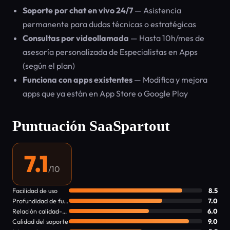
Soporte por chat en vivo 24/7
— Asistencia
permanente para dudas técnicas o estratégicas
Consultas por videollamada
— Hasta 10h/mes de
asesoría personalizada de Especialistas en Apps
(según el plan)
Funciona con apps existentes
— Modifica y mejora
apps que ya están en App Store o Google Play
Puntuación SaaSpartout
7.1
/10
Facilidad de uso
8.5
Profundidad de funciones
7.0
Relación calidad-precio
6.0
Calidad del soporte
9.0