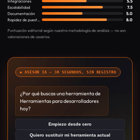
Integraciones
5.5
Escalabilidad
7.5
Documentación
5.0
Rapidez de puesta en marcha
8.0
Puntuación editorial según nuestra metodología de análisis — no son
valoraciones de usuarios.
◆ ASESOR IA — 30 SEGUNDOS, SIN REGISTRO
¿Por qué buscas una herramienta de
Herramientas para desarrolladores
hoy?
Empiezo desde cero
Quiero sustituir mi herramienta actual