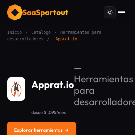
SaaSpartout
Inicio
/
Catálogo
/
Herramientas para
desarrolladores
/
Apprat.io
—
Herramientas
Apprat.io
para
desarrollador
desde $1,095/mes
Explorar herramientas
→