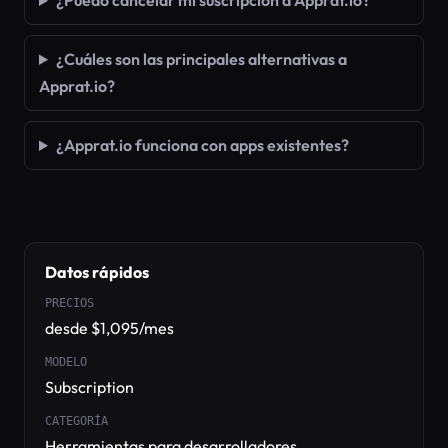
¿Puedo cancelar mi suscripción a Apprat.io?
¿Cuáles son las principales alternativas a
Apprat.io?
¿Apprat.io funciona con apps existentes?
Datos rápidos
PRECIOS
desde $1,095/mes
MODELO
Subscription
CATEGORÍA
Herramientas para desarrolladores