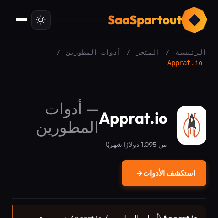
ت
SaaSpartout
الرئيسية
/
المتجر
/
أدوات المطورين
/
Apprat.io
—
أدوات
Apprat.io
المطورين
من 1,095 دولارًا شهريًا
استكشف الأدوات
→