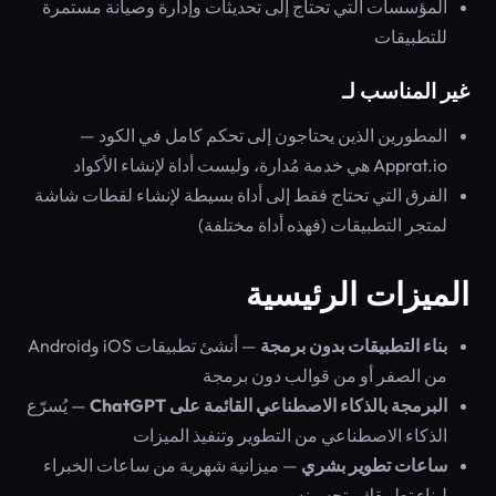
المؤسسات التي تحتاج إلى تحديثات وإدارة وصيانة مستمرة
للتطبيقات
غير المناسب لـ
المطورين الذين يحتاجون إلى تحكم كامل في الكود —
Apprat.io هي خدمة مُدارة، وليست أداة لإنشاء الأكواد
الفرق التي تحتاج فقط إلى أداة بسيطة لإنشاء لقطات شاشة
لمتجر التطبيقات (فهذه أداة مختلفة)
الميزات الرئيسية
بناء التطبيقات بدون برمجة
— أنشئ تطبيقات iOS وAndroid
من الصفر أو من قوالب دون برمجة
البرمجة بالذكاء الاصطناعي القائمة على ChatGPT
— يُسرّع
الذكاء الاصطناعي من التطوير وتنفيذ الميزات
ساعات تطوير بشري
— ميزانية شهرية من ساعات الخبراء
لبناء تطبيقك وتحسينه