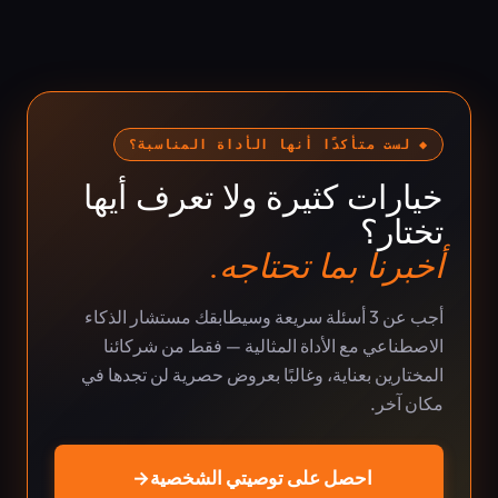
◆ لست متأكدًا أنها الأداة المناسبة؟
خيارات كثيرة ولا تعرف أيها
تختار؟
أخبرنا بما تحتاجه.
أجب عن 3 أسئلة سريعة وسيطابقك مستشار الذكاء
الاصطناعي مع الأداة المثالية — فقط من شركائنا
المختارين بعناية، وغالبًا بعروض حصرية لن تجدها في
مكان آخر.
احصل على توصيتي الشخصية
→