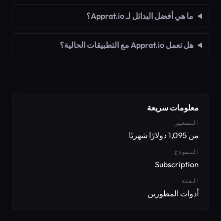
ما هي أفضل البدائل لـ Apprat.io؟
هل تعمل Apprat.io مع التطبيقات الحالية؟
معلومات سريعة
التسعير
من 1,095 دولارًا شهريًا
النموذج
Subscription
الفئة
أدوات المطورين