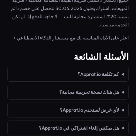
جميع الأسعار لا تشمل ضريبة القيمة المضافة المحلية / ضريبة
المبيعات. اشترك بحلول 30.06.2026 لتحصل على خصم دائم
بنسبة 20%. استشارة مجانية للبدء — لا حاجة للدفع إذا لم تكن
الخدمة مناسبة.
اعثر على الأداة المناسبة لك مع مستشار الذكاء الاصطناعي →
الأسئلة الشائعة
كم تكلفة Apprat.io؟
هل هناك نسخة تجريبية مجانية؟
لأي غرض تُستخدم Apprat.io؟
هل يمكنني إلغاء اشتراكي في Apprat.io؟