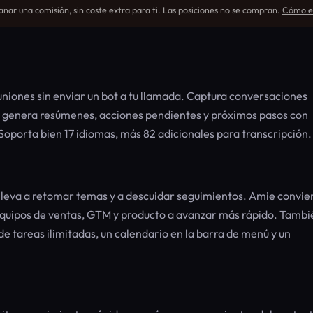
nar una comisión, sin coste extra para ti. Las posiciones no se compran.
Cómo ev
uniones sin enviar un bot a tu llamada. Captura conversaciones
ego genera resúmenes, acciones pendientes y próximos pasos con
oporta bien 17 idiomas, más 82 adicionales para transcripción.
lleva a retomar temas y a descuidar seguimientos. Amie convie
equipos de ventas, GTM y producto a avanzar más rápido. Tambi
 de tareas ilimitadas, un calendario en la barra de menú y un