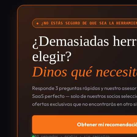
◆ ¿NO ESTÁS SEGURO DE QUE SEA LA HERRAMIE
¿Demasiadas herr
elegir?
Dinos qué necesit
Responde 3 preguntas rápidas y nuestro asesor 
SaaS perfecto — solo de nuestros socios selec
ofertas exclusivas que no encontrarás en otro si
Obtener mi recomendació
60 segundos · gratis · sin registro