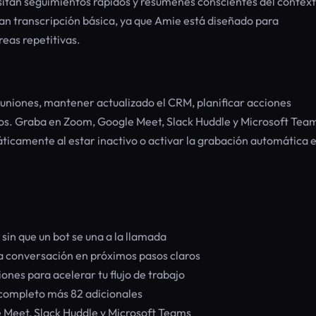
sitan seguimientos rápidos y resúmenes conscientes del context
an transcripción básica, ya que Amie está diseñado para
eas repetitivas.
niones, mantener actualizado el CRM, planificar acciones
s. Graba en Zoom, Google Meet, Slack Huddle y Microsoft Team
ticamente al estar inactivo o activar la grabación automática 
in que un bot se una a la llamada
 conversación en próximos pasos claros
ones para acelerar tu flujo de trabajo
completo más 82 adicionales
Meet, Slack Huddle y Microsoft Teams