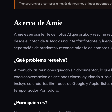
Transparencia: si compras a través de nuestros enlaces podemos ga
Acerca de Amie
Amie es un asistente de notas AI que graba y resume re
desde el notch de tu Mac o una interfaz flotante, y lu
separación de oradores y reconocimiento de nombres. S
¿Qué problema resuelve?
A menudo las reuniones quedan sin documentar, lo que 
cada conversación en acciones claras, ayudando a los 
incluye calendarios ilimitados de Google y Apple, listas
temporizador Pomodoro.
¿Para quién es?