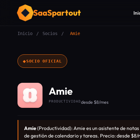
SaaSpartout
Ini
Inicio
/
Socios
/
Amie
◆
SOCIO OFICIAL
Amie
PRODUCTIVIDAD
desde $8/mes
Amie
(Productividad): Amie es un asistente de nota
de gestión de calendario y tareas. Precio: desde $8