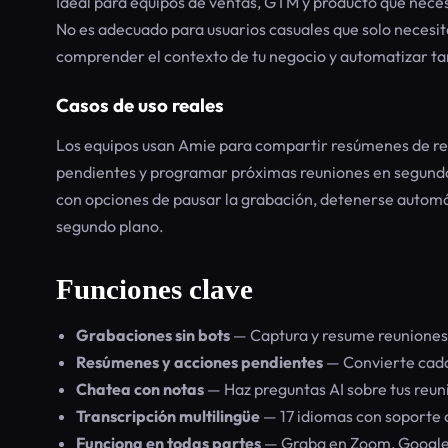
Ideal para equipos de ventas, GTM y producto que nece
No es adecuado para usuarios casuales que solo necesit
comprender el contexto de tu negocio y automatizar tar
Casos de uso reales
Los equipos usan Amie para compartir resúmenes de reu
pendientes y programar próximas reuniones en segundo
con opciones de pausar la grabación, detenerse automá
segundo plano.
Funciones clave
Grabaciones sin bots
— Captura y resume reuniones s
Resúmenes y acciones pendientes
— Convierte cada
Chatea con notas
— Haz preguntas AI sobre tus reuni
Transcripción multilingüe
— 17 idiomas con soporte 
Funciona en todas partes
— Graba en Zoom, Google 