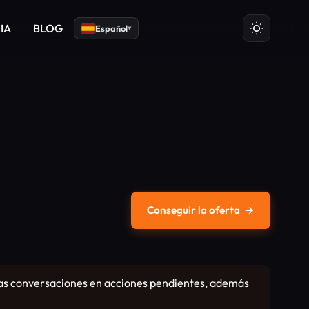
 IA
BLOG
Español
▾
Conseguir la oferta
→
 las conversaciones en acciones pendientes, además