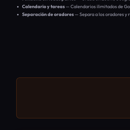
Calendario y tareas
— Calendarios ilimitados de Goo
Separación de oradores
— Separa a los oradores y 