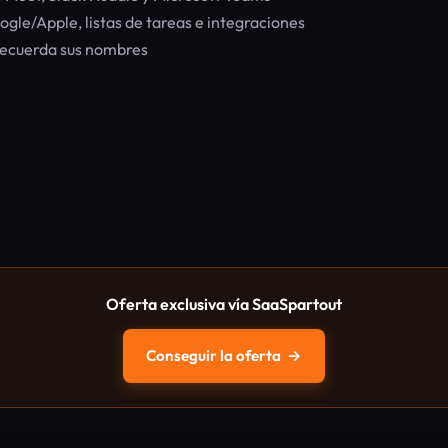
gle/Apple, listas de tareas e integraciones
recuerda sus nombres
Oferta exclusiva vía SaaSpartout
Conseguir la oferta
→