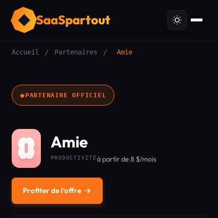
SaaSpartout
Accueil
/
Partenaires
/
Amie
◆
PARTENAIRE OFFICIEL
Amie
PRODUCTIVITÉ
à partir de 8 $/mois
Profiter de l’offre
→