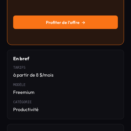
Profiter de l’offre
→
En bref
TARIFS
à partir de 8 $/mois
MODÈLE
Freemium
CATÉGORIE
Productivité