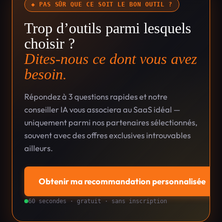
◆ PAS SÛR QUE CE SOIT LE BON OUTIL ?
Trop d’outils parmi lesquels
choisir ?
Dites-nous ce dont vous avez
besoin.
Répondez à 3 questions rapides et notre
conseiller IA vous associera au SaaS idéal —
uniquement parmi nos partenaires sélectionnés,
souvent avec des offres exclusives introuvables
ailleurs.
Obtenir ma recommandation personnalisée
→
60 secondes · gratuit · sans inscription