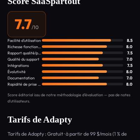
Score SaaSpartout
7.7
/10
Facilité d’utilisation
8.5
Richesse fonctionnelle
8.0
Rapport qualité/prix
7.5
Qualité du support
7.0
Intégrations
7.5
Évolutivité
8.0
Documentation
7.0
Rapidité de prise en main
8.0
Score éditorial issu de notre méthodologie d’évaluation — pas de notes
d’utilisateurs.
Tarifs de Adapty
Tarifs de Adapty : Gratuit · à partir de 99 $/mois (1 % de