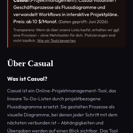
Casual
(Projektmanagement): Casual visualisiert
Geschäftsprozesse als Flussdiagramme und
verwandelt Workflows in interaktive Projektpläne.
Preis: ab 10 $/Monat.
(Daten geprüft: Juni 2026)
Transparenz: Wenn du über unsere Links kaufst, erhalten wir ggf.
eine Provision – ohne Mehrkosten für dich. Platzierungen sind
nicht käuflich.
Wie wir Tools bewerten
Über Casual
Was ist Casual?
Casual ist ein Online-Projektmanagement-Tool, das
lineare To-Do-Listen durch projektbezogene
Flussdiagramme ersetzt. Sie gestalten Prozesse als
visuelle Diagramme, bei denen jeder Schritt mit dem
nächsten verbunden ist – Abhängigkeiten und
Übergaben werden auf einen Blick sichtbar. Das Tool