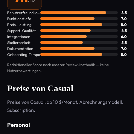
/10
Benutzerfreundlichkeit
8.5
Funktionstiefe
7.0
Preis-Leistung
8.0
Support-Qualität
6.5
Integrationen
6.0
Skalierbarkeit
5.5
Dokumentation
7.0
Onboarding-Tempo
8.0
Redaktioneller Score nach unserer Review-Methodik — keine
Nutzerbewertungen.
Preise von Casual
Preise von Casual: ab 10 $/Monat. Abrechnungsmodell:
Subscription.
Personal