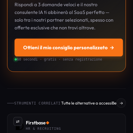
Rispondi a 3 domande veloci e il nostro
consulente IA ti abbinerà al SaaS perfetto —
solo tra i nostri partner selezionati, spesso con
offerte esclusive che non trovi altrove.
Ottieni il mio consiglio personalizzato
→
60 secondi · gratis · senza registrazione
Tutte le alternative a accessiBe
→
STRUMENTI CORRELATI
⇄
Firstbase
◆
HR & RECRUITING