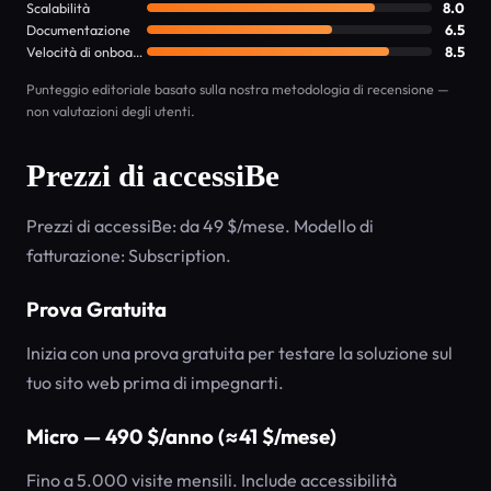
Scalabilità
8.0
Documentazione
6.5
Velocità di onboarding
8.5
Punteggio editoriale basato sulla nostra metodologia di recensione —
non valutazioni degli utenti.
Prezzi di accessiBe
Prezzi di accessiBe: da 49 $/mese. Modello di
fatturazione: Subscription.
Prova Gratuita
Inizia con una prova gratuita per testare la soluzione sul
tuo sito web prima di impegnarti.
Micro — 490 $/anno (≈41 $/mese)
Fino a 5.000 visite mensili. Include accessibilità