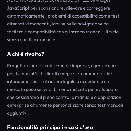
ADA, WCAG 2.2, AODA ed EAA. Utilizza un widget
JavaScript per scansionare, rilevare e correggere
automaticamente i problemi di accessibilità come testi
alternativi mancanti, lacune nella navigazione da
tastiera e compatibilità con gli screen reader — il tutto
senza codifica manuale.
A chi è rivolto?
Progettato per piccole e medie imprese, agenzie che
gestiscono più siti clienti e negozi e-commerce che
intendono ridurre il rischio legale e accedere a un
mercato poco servito. È meno indicato per sviluppatori
che desiderano il pieno controllo manuale o applicazioni
enterprise altamente personalizzate senza test manuali
aggiuntivi.
Funzionalità principali e casi d'uso