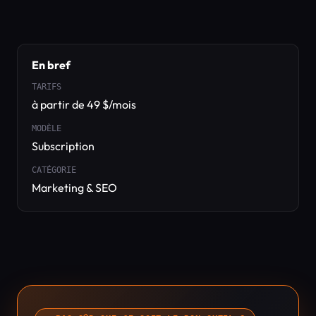
En bref
TARIFS
à partir de 49 $/mois
MODÈLE
Subscription
CATÉGORIE
Marketing & SEO