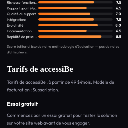
Richesse fonctionnelle
7.5
Rapport qualité/prix
6.5
Qualité du support
7.0
Intégrations
7.5
Évolutivité
8.0
Documentation
6.5
Rapidité de prise en main
8.5
Score éditorial issu de notre méthodologie d’évaluation — pas de notes
d’utilisateurs.
Tarifs de accessiBe
Tarifs de accessiBe : à partir de 49 $/mois. Modèle de
facturation : Subscription.
Essai gratuit
Commencez par un essai gratuit pour tester la solution
sur votre site web avant de vous engager.