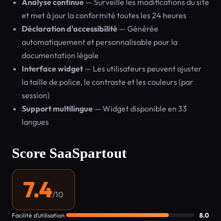
Analyse continue
— Surveille les modifications du site
et met à jour la conformité toutes les 24 heures
Déclaration d'accessibilité
— Générée
automatiquement et personnalisable pour la
documentation légale
Interface widget
— Les utilisateurs peuvent ajuster
la taille de police, le contraste et les couleurs (par
session)
Support multilingue
— Widget disponible en 33
langues
Score SaaSpartout
7.4
/10
Facilité d’utilisation
8.0