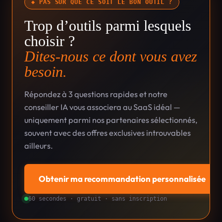
◆ PAS SÛR QUE CE SOIT LE BON OUTIL ?
Trop d’outils parmi lesquels
choisir ?
Dites-nous ce dont vous avez
besoin.
Répondez à 3 questions rapides et notre
conseiller IA vous associera au SaaS idéal —
uniquement parmi nos partenaires sélectionnés,
souvent avec des offres exclusives introuvables
ailleurs.
Obtenir ma recommandation personnalisée
→
60 secondes · gratuit · sans inscription