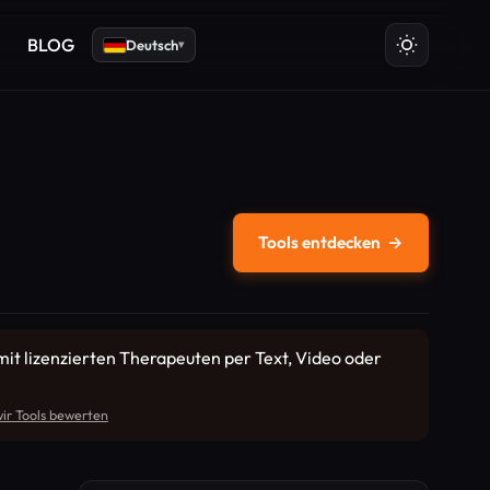
BLOG
Deutsch
▾
Tools entdecken
→
it lizenzierten Therapeuten per Text, Video oder
ir Tools bewerten