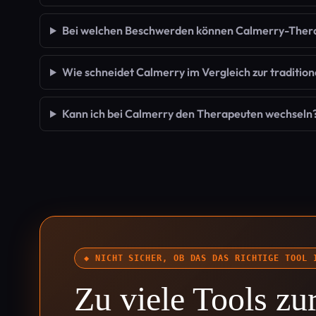
Bei welchen Beschwerden können Calmerry-Ther
Wie schneidet Calmerry im Vergleich zur tradition
Kann ich bei Calmerry den Therapeuten wechseln
◆ NICHT SICHER, OB DAS DAS RICHTIGE TOOL 
Zu viele Tools z