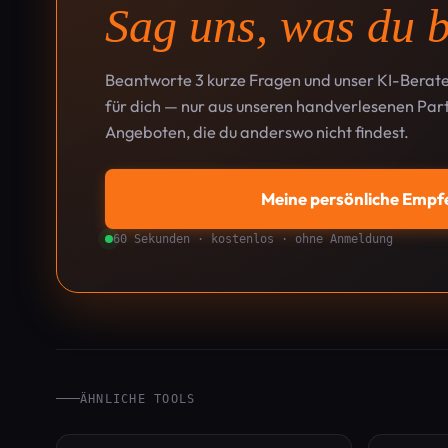
Sag uns, was du b
Beantworte 3 kurze Fragen und unser KI-Berate
für dich — nur aus unseren handverlesenen Part
Angeboten, die du anderswo nicht findest.
Meine persönliche Empf
60 Sekunden · kostenlos · ohne Anmeldung
ÄHNLICHE TOOLS