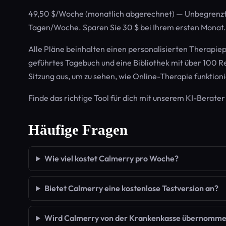
49,50 $/Woche (monatlich abgerechnet) — Unbegrenzt
Tagen/Woche. Sparen Sie 30 $ bei Ihrem ersten Monat.
Alle Pläne beinhalten einen personalisierten Therapi
geführtes Tagebuch und eine Bibliothek mit über 100 R
Sitzung aus, um zu sehen, wie Online-Therapie funktioni
Finde das richtige Tool für dich mit unserem KI-Berate
Häufige Fragen
Wie viel kostet Calmerry pro Woche?
Bietet Calmerry eine kostenlose Testversion an?
Wird Calmerry von der Krankenkasse übernommen 