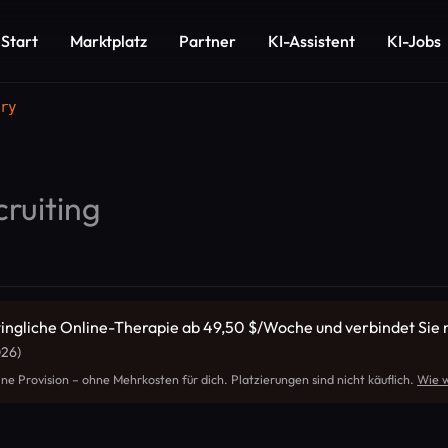
Start
Marktplatz
Partner
KI-Assistent
KI-Jobs
ry
ruiting
ingliche Online-Therapie ab 49,50 $/Woche und verbindet Sie m
026)
ine Provision – ohne Mehrkosten für dich. Platzierungen sind nicht käuflich.
Wie w