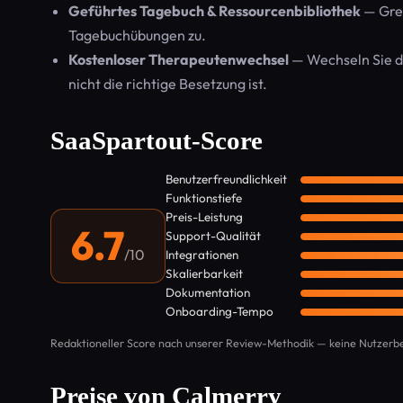
Geführtes Tagebuch & Ressourcenbibliothek
— Grei
Tagebuchübungen zu.
Kostenloser Therapeutenwechsel
— Wechseln Sie de
nicht die richtige Besetzung ist.
SaaSpartout-Score
Benutzerfreundlichkeit
Funktionstiefe
Preis-Leistung
6.7
Support-Qualität
/10
Integrationen
Skalierbarkeit
Dokumentation
Onboarding-Tempo
Redaktioneller Score nach unserer Review-Methodik — keine Nutzer
Preise von Calmerry