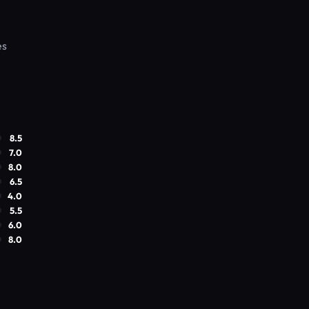
es
8.5
7.0
8.0
6.5
4.0
5.5
6.0
8.0