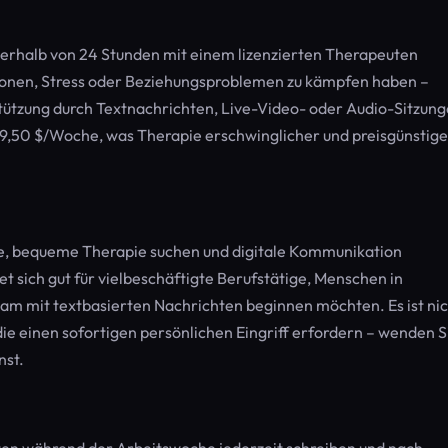
nnerhalb von 24 Stunden mit einem lizenzierten Therapeuten
onen, Stress oder Beziehungsproblemen zu kämpfen haben –
tützung durch Textnachrichten, Live-Video- oder Audio-Sitzung
49,50 $/Woche, was Therapie erschwinglicher und preisgünstige
che, bequeme Therapie suchen und digitale Kommunikation
 sich gut für vielbeschäftigte Berufstätige, Menschen in
am mit textbasierten Nachrichten beginnen möchten. Es ist ni
die einen sofortigen persönlichen Eingriff erfordern – wenden S
nst.