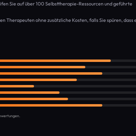
fen Sie auf über 100 Selbsttherapie-Ressourcen und geführte
n Therapeuten ohne zusätzliche Kosten, falls Sie spüren, dass 
bewertungen.