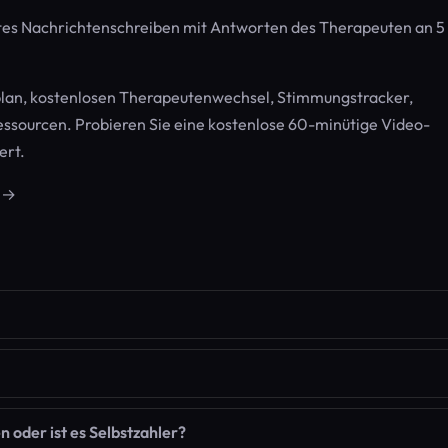
es Nachrichtenschreiben mit Antworten des Therapeuten an 5
eplan, kostenlosen Therapeutenwechsel, Stimmungstracker,
essourcen. Probieren Sie eine kostenlose 60-minütige Video-
ert.
r →
oder ist es Selbstzahler?