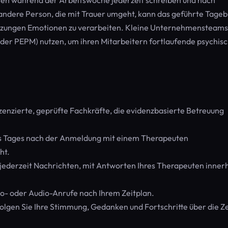
uten während der Arbeitswoche jederzeit schreiben und nach
andere Person, die mit Trauer umgeht, kann das geführte Tage
itzungen Emotionen zu verarbeiten. Kleine Unternehmensteams
er PEPM) nutzen, um ihren Mitarbeitern fortlaufende psychis
zenzierte, geprüfte Fachkräfte, die evidenzbasierte Betreuung
s Tages nach der Anmeldung mit einem Therapeuten
ht.
jederzeit Nachrichten, mit Antworten Ihres Therapeuten inner
o- oder Audio-Anrufe nach Ihrem Zeitplan.
lgen Sie Ihre Stimmung, Gedanken und Fortschritte über die Ze