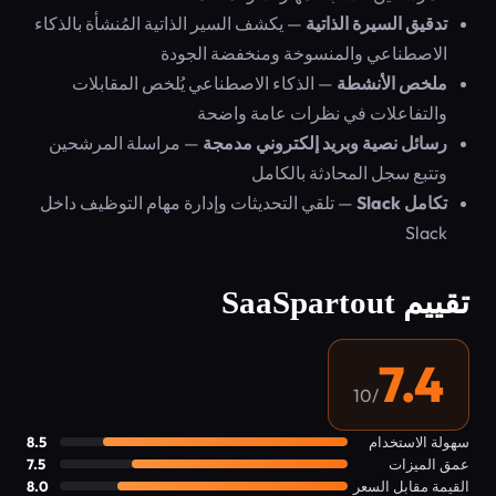
تدقيق السيرة الذاتية
— يكشف السير الذاتية المُنشأة بالذكاء
الاصطناعي والمنسوخة ومنخفضة الجودة
ملخص الأنشطة
— الذكاء الاصطناعي يُلخص المقابلات
والتفاعلات في نظرات عامة واضحة
رسائل نصية وبريد إلكتروني مدمجة
— مراسلة المرشحين
وتتبع سجل المحادثة بالكامل
تكامل Slack
— تلقي التحديثات وإدارة مهام التوظيف داخل
Slack
تقييم SaaSpartout
7.4
/10
سهولة الاستخدام
8.5
عمق الميزات
7.5
القيمة مقابل السعر
8.0