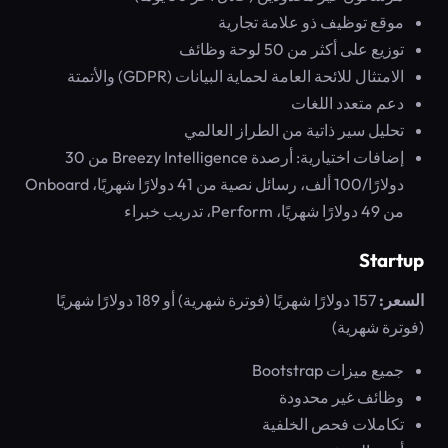
موقع توظيف ذو علامة تجارية
توزيع على أكثر من 50 لوحة وظائف
الامتثال للائحة العامة لحماية البيانات (GDPR) والأتمتة
دعم متعدد اللغات
تحليل سير ذاتية من الطراز العالمي
إضافات اختيارية: أرصدة Breezy Intelligence من 30
دولارًا/100 ألف، رسائل نصية من 41 دولارًا شهريًا، Onboard
من 49 دولارًا شهريًا، Perform، تدريب خبراء
Startup
السعر:
157 دولارًا شهريًا (فوترة شهرية) أو 189 دولارًا شهريًا
(فوترة شهرية)
جميع ميزات Bootstrap
وظائف غير محدودة
تكاملات فحص الخلفية