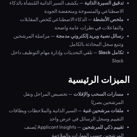
تدقيق السيرة الذاتية
— يكشف السير الذاتية المُنشأة بالذكاء
الاصطناعي والمنسوخة ومنخفضة الجودة
ملخص الأنشطة
— الذكاء الاصطناعي يُلخص المقابلات
والتفاعلات في نظرات عامة واضحة
رسائل نصية وبريد إلكتروني مدمجة
— مراسلة المرشحين
وتتبع سجل المحادثة بالكامل
تكامل Slack
— تلقي التحديثات وإدارة مهام التوظيف داخل
Slack
الميزات الرئيسية
مسارات السحب والإفلات
— تخصيص المراحل ونقل
المرشحين بصريًا
ملفات مرشحين غنية
— السير الذاتية والملاحظات وبطاقات
التقييم وسجل الرسائل في عرض واحد
تقييم ذكي للمرشحين
— Applicant Insights يُصنف
المرشحين حسب المهارات والملاءمة