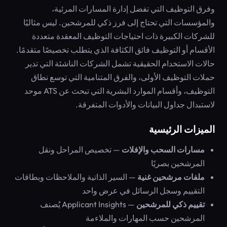
وفرق التوظيف التي تفضل إدارة المسارات المرئية،
والمؤسسات التي تحتاج إلى فرز ذكي للمرشحين. ليس مثاليًا
للشركات الكبيرة ذات احتياجات التوظيف المعقدة متعددة
الأقسام أو التوظيف فائق الكثافة الذي يتطلب تخصيصًا متقدمًا.
حالات الاستخدام الحقيقية تشمل الشركات الناشئة التي تدير
حملات التوظيف الأولى، والفرق المتنامية التي توسع نطاق
التوظيف، وأقسام الموارد البشرية التي تبحث عن ATS موحد
لاستبدال جداول البيانات والأدوات المتفرقة.
الميزات الرئيسية
مسارات السحب والإفلات
— تخصيص المراحل ونقل
المرشحين بصريًا
ملفات مرشحين غنية
— السير الذاتية والملاحظات وبطاقات
التقييم وسجل الرسائل في عرض واحد
تقييم ذكي للمرشحين
— Applicant Insights يُصنف
المرشحين حسب المهارات والملاءمة