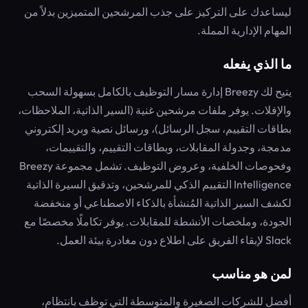
ليساعدك على التركيز على جذب المرشحين المتميزين بدلاً من
المهام الإدارية المملة.
ما الذي يفعله
يتيح لك Breezy إدارة مسار التوظيف بالكامل بسهولة السحب
والإفلات. يوفر ملفات مرشحين غنية (السير الذاتية، الملاحظات،
بطاقات التقييم، سجل الرسائل)، ورسائل نصية وبريد إلكتروني
مدمجة، وجدولة المقابلات، وبطاقات التقييم، والتقييمات،
وفحوصات الخلفية، وعروض التوظيف. تشمل مجموعة Breezy
Intelligence التقييم الذكي للمرشحين، وتدقيق السيرة الذاتية
لكشف السير الذاتية المُنشأة بالذكاء الاصطناعي أو منخفضة
الجودة، وملخصات الأنشطة للمقابلات. يوفر تكاملًا مخصصًا مع
Slack لإبقاء الفريق على اطلاع دون مغادرة بيئة العمل.
لمن هو مناسب
أفضل للشركات الصغيرة والمتوسطة التي توظف بانتظام،