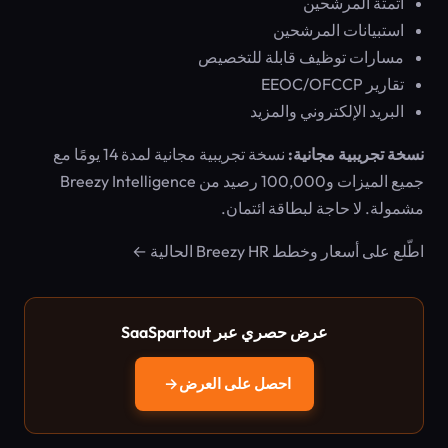
أتمتة المرشحين
استبيانات المرشحين
مسارات توظيف قابلة للتخصيص
تقارير EEOC/OFCCP
البريد الإلكتروني والمزيد
نسخة تجريبية مجانية:
نسخة تجريبية مجانية لمدة 14 يومًا مع
جميع الميزات و100,000 رصيد من Breezy Intelligence
مشمولة. لا حاجة لبطاقة ائتمان.
اطّلع على أسعار وخطط Breezy HR الحالية ←
عرض حصري عبر SaaSpartout
احصل على العرض
→