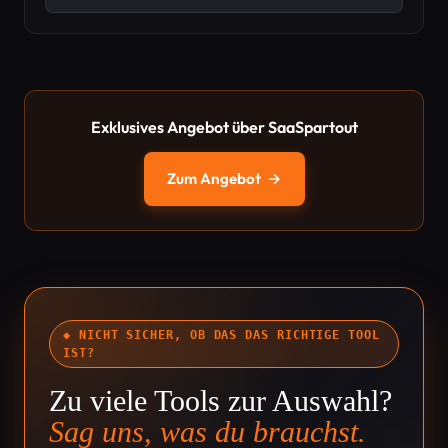
Exklusives Angebot über SaaSpartout
Zum Angebot
→
◆ NICHT SICHER, OB DAS DAS RICHTIGE TOOL
IST?
Zu viele Tools zur Auswahl?
Sag uns, was du brauchst.