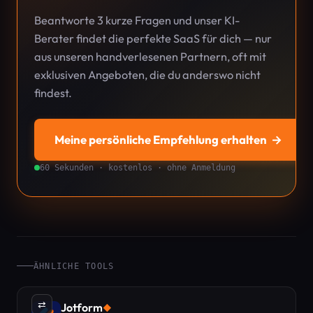
Beantworte 3 kurze Fragen und unser KI-
Berater findet die perfekte SaaS für dich — nur
aus unseren handverlesenen Partnern, oft mit
exklusiven Angeboten, die du anderswo nicht
findest.
Meine persönliche Empfehlung erhalten
→
60 Sekunden · kostenlos · ohne Anmeldung
ÄHNLICHE TOOLS
⇄
Jotform
◆