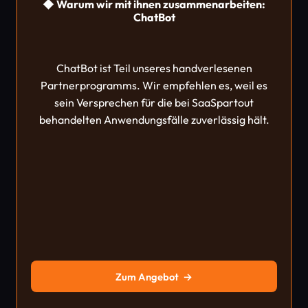
◆ Warum wir mit ihnen zusammenarbeiten:
ChatBot
ChatBot ist Teil unseres handverlesenen
Partnerprogramms. Wir empfehlen es, weil es
sein Versprechen für die bei SaaSpartout
behandelten Anwendungsfälle zuverlässig hält.
Zum Angebot
→