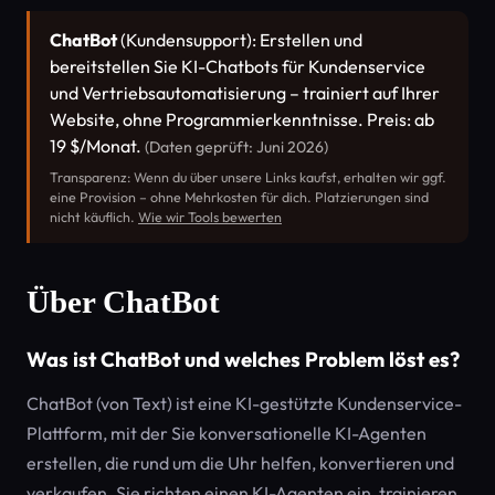
ChatBot
(Kundensupport): Erstellen und
bereitstellen Sie KI-Chatbots für Kundenservice
und Vertriebsautomatisierung – trainiert auf Ihrer
Website, ohne Programmierkenntnisse. Preis: ab
19 $/Monat.
(Daten geprüft: Juni 2026)
Transparenz: Wenn du über unsere Links kaufst, erhalten wir ggf.
eine Provision – ohne Mehrkosten für dich. Platzierungen sind
nicht käuflich.
Wie wir Tools bewerten
Über ChatBot
Was ist ChatBot und welches Problem löst es?
ChatBot (von Text) ist eine KI-gestützte Kundenservice-
Plattform, mit der Sie konversationelle KI-Agenten
erstellen, die rund um die Uhr helfen, konvertieren und
verkaufen. Sie richten einen KI-Agenten ein, trainieren