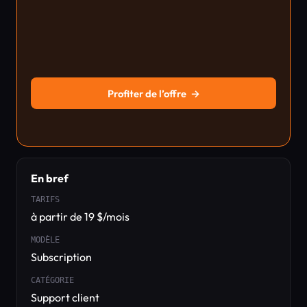
Profiter de l’offre
→
En bref
TARIFS
à partir de 19 $/mois
MODÈLE
Subscription
CATÉGORIE
Support client