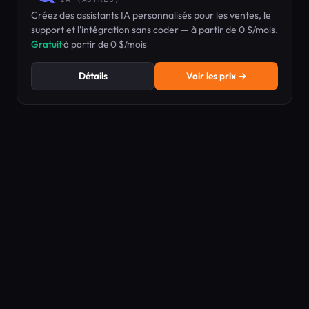
Créez des assistants IA personnalisés pour les ventes, le
support et l'intégration sans coder — à partir de 0 $/mois.
Gratuit
·
à partir de 0 $/mois
Détails
Voir les prix →