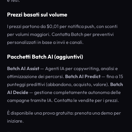
e test.
Prezzi basati sul volume
I prezzi partono da $0,01 per notifica push, con sconti
per volumi maggiori. Contatta Batch per preventivi
personalizzati in base a invii e canali.
Pacchetti Batch AI (aggiuntivi)
Batch AI Assist
— Agenti IA per copywriting, analisi e
ottimizzazione dei percorsi.
Batch AI Predict
— fino a 15
punteggi predittivi (abbandono, acquisto, valore).
Batch
AI Decide
— gestione completamente autonoma delle
campagne tramite IA. Contatta le vendite per i prezzi.
È disponibile una prova gratuita: prenota una demo per
iniziare.