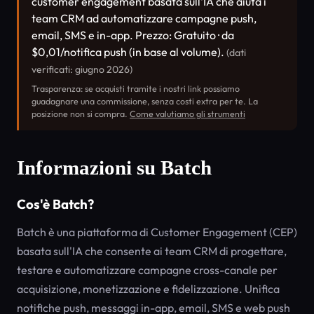
customer engagement basata sull'IA che aiuta i
team CRM ad automatizzare campagne push,
email, SMS e in-app. Prezzo: Gratuito · da
$0,01/notifica push (in base al volume).
(dati
verificati: giugno 2026)
Trasparenza: se acquisti tramite i nostri link possiamo
guadagnare una commissione, senza costi extra per te. La
posizione non si compra.
Come valutiamo gli strumenti
Informazioni su Batch
Cos'è Batch?
Batch è una piattaforma di Customer Engagement (CEP)
basata sull'IA che consente ai team CRM di progettare,
testare e automatizzare campagne cross-canale per
acquisizione, monetizzazione e fidelizzazione. Unifica
notifiche push, messaggi in-app, email, SMS e web push