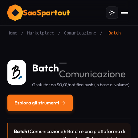
SaaSpartout
Home
/
Marketplace
/
Comunicazione
/
Batch
—
Batch
Comunicazione
Gratuito · da $0,01/notifica push (in base al volume)
Esplora gli strumenti
→
Batch
(Comunicazione): Batch è una piattaforma di