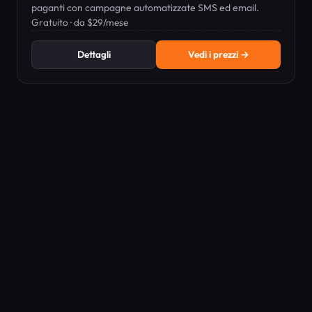
paganti con campagne automatizzate SMS ed email.
Gratuito · da $29/mese
Dettagli
Vedi i prezzi →