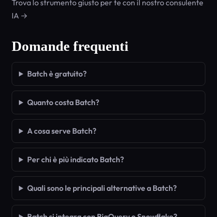
Trova lo strumento giusto per te con il nostro consulente
IA →
Domande frequenti
Batch è gratuito?
Quanto costa Batch?
A cosa serve Batch?
Per chi è più indicato Batch?
Quali sono le principali alternative a Batch?
Batch si integra con BigQuery o Snowflake?