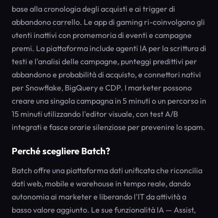
base alla cronologia degli acquisti e ai trigger di
abbandono carrello. Le app di gaming ri-coinvolgono gli
utenti inattivi con promemoria di eventi e campagne
premi. La piattaforma include agenti IA per la scrittura di
testi e l'analisi delle campagne, punteggi predittivi per
abbandono e probabilità di acquisto, e connettori nativi
per Snowflake, BigQuery e CDP. I marketer possono
creare una singola campagna in 5 minuti o un percorso in
15 minuti utilizzando l'editor visuale, con test A/B
integrati e fasce orarie silenziose per prevenire lo spam.
Perché scegliere Batch?
Batch offre una piattaforma dati unificata che riconcilia
dati web, mobile e warehouse in tempo reale, dando
autonomia ai marketer e liberando l'IT da attività a
basso valore aggiunto. Le sue funzionalità IA — Assist,