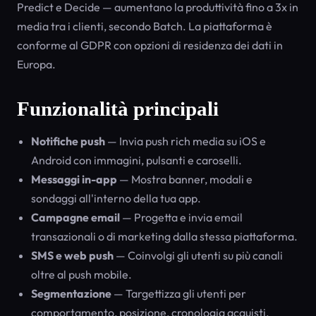
Predict e Decide — aumentano la produttività fino a 3x in
media tra i clienti, secondo Batch. La piattaforma è
conforme al GDPR con opzioni di residenza dei dati in
Europa.
Funzionalità principali
Notifiche push
— Invia push rich media su iOS e
Android con immagini, pulsanti e caroselli.
Messaggi in-app
— Mostra banner, modali e
sondaggi all'interno della tua app.
Campagne email
— Progetta e invia email
transazionali o di marketing dalla stessa piattaforma.
SMS e web push
— Coinvolgi gli utenti su più canali
oltre al push mobile.
Segmentazione
— Targettizza gli utenti per
comportamento, posizione, cronologia acquisti,