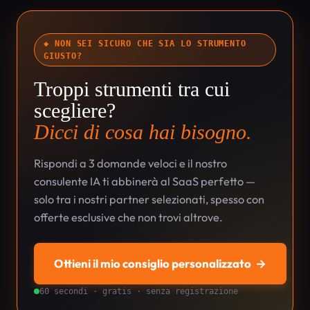
◆ NON SEI SICURO CHE SIA LO STRUMENTO
GIUSTO?
Troppi strumenti tra cui
scegliere?
Dicci di cosa hai bisogno.
Rispondi a 3 domande veloci e il nostro
consulente IA ti abbinerà al SaaS perfetto —
solo tra i nostri partner selezionati, spesso con
offerte esclusive che non trovi altrove.
Ottieni il mio consiglio personalizzato
→
60 secondi · gratis · senza registrazione