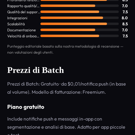
Rapporto qualità/prezzo
7.0
Qualità del supporto
7.5
Integrazioni
8.0
Scalabilità
8.5
Documentazione
7.0
Velocità di onboarding
7.5
Punteggio editoriale basato sulla nostra metodologia di recensione —
non valutazioni degli utenti.
Prezzi di Batch
Prezzi di Batch: Gratuito · da $0,01/notifica push (in base
al volume). Modello di fatturazione: Freemium.
Piano gratuito
Include notifiche push e messaggi in-app con
segmentazione e analisi di base. Adatto per app piccole