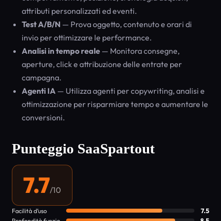
attributi personalizzati ed eventi.
Test A/B/N
— Prova oggetto, contenuto e orari di
invio per ottimizzare le performance.
Analisi in tempo reale
— Monitora consegne,
aperture, click e attribuzione delle entrate per
campagna.
Agenti IA
— Utilizza agenti per copywriting, analisi e
ottimizzazione per risparmiare tempo e aumentare le
conversioni.
Punteggio SaaSpartout
7.7
/10
Facilità d’uso
7.5
Profondità funzionalità
8.5